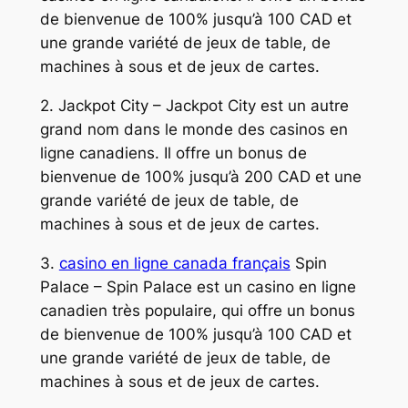
de bienvenue de 100% jusqu’à 100 CAD et
une grande variété de jeux de table, de
machines à sous et de jeux de cartes.
2. Jackpot City – Jackpot City est un autre
grand nom dans le monde des casinos en
ligne canadiens. Il offre un bonus de
bienvenue de 100% jusqu’à 200 CAD et une
grande variété de jeux de table, de
machines à sous et de jeux de cartes.
3.
casino en ligne canada français
Spin
Palace – Spin Palace est un casino en ligne
canadien très populaire, qui offre un bonus
de bienvenue de 100% jusqu’à 100 CAD et
une grande variété de jeux de table, de
machines à sous et de jeux de cartes.