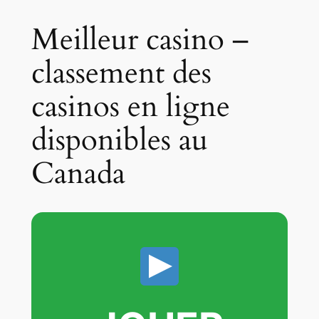
Meilleur casino –
classement des
casinos en ligne
disponibles au
Canada