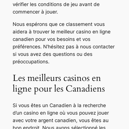
vérifier les conditions de jeu avant de
commencer à jouer.
Nous espérons que ce classement vous
aidera à trouver le meilleur casino en ligne
canadien pour vos besoins et vos
préférences. N’hésitez pas à nous contacter
si vous avez des questions ou des
préoccupations.
Les meilleurs casinos en
ligne pour les Canadiens
Si vous êtes un Canadien à la recherche
d’un casino en ligne où vous pouvez jouer
avec votre argent canadien, vous êtes au
bon endroit. Nous avons sélectionné les