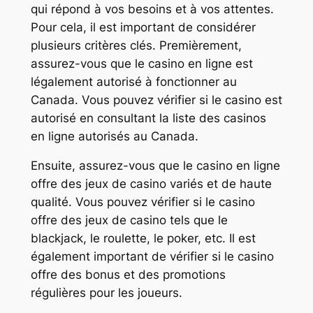
qui répond à vos besoins et à vos attentes.
Pour cela, il est important de considérer
plusieurs critères clés. Premièrement,
assurez-vous que le casino en ligne est
légalement autorisé à fonctionner au
Canada. Vous pouvez vérifier si le casino est
autorisé en consultant la liste des casinos
en ligne autorisés au Canada.
Ensuite, assurez-vous que le casino en ligne
offre des jeux de casino variés et de haute
qualité. Vous pouvez vérifier si le casino
offre des jeux de casino tels que le
blackjack, le roulette, le poker, etc. Il est
également important de vérifier si le casino
offre des bonus et des promotions
régulières pour les joueurs.