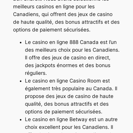
meilleurs casinos en ligne pour les
Canadiens, qui offrent des jeux de casino
de haute qualité, des bonus attractifs et des
options de paiement sécurisées.
Le casino en ligne 888 Canada est l’un
des meilleurs choix pour les Canadiens.
Il offre des jeux de casino en direct,
des jackpots énormes et des bonus
réguliers.
Le casino en ligne Casino Room est
également très populaire au Canada. Il
propose des jeux de casino de haute
qualité, des bonus attractifs et des
options de paiement sécurisées.
Le casino en ligne Betway est un autre
choix excellent pour les Canadiens. Il