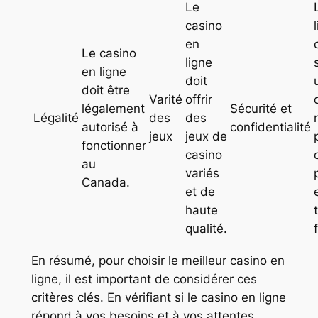
Le
casino
en
Le casino
ligne
en ligne
doit
doit être
Varité
offrir
légalement
Sécurité et
Légalité
des
des
autorisé à
confidentialité
jeux
jeux de
fonctionner
casino
au
variés
Canada.
et de
haute
qualité.
En résumé, pour choisir le meilleur casino en
ligne, il est important de considérer ces
critères clés. En vérifiant si le casino en ligne
répond à vos besoins et à vos attentes,