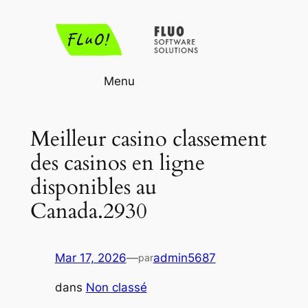
Aller
au
contenu
Menu
Meilleur casino classement
des casinos en ligne
disponibles au
Canada.2930
Mar 17, 2026
—
admin5687
par
dans
Non classé