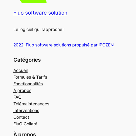
Fluo software solution
Le logiciel qui rapproche !
2022: Fluo software solutions propulsé par iPCZEN
Catégories
Accueil
Formules & Tarifs
Fonctionnalités
À propos
FAQ
Télémaintenances
Interventions
Contact
FluO Collab!
À propos