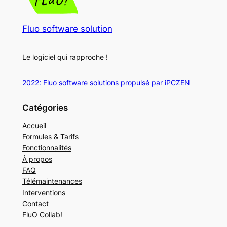
Fluo software solution
Le logiciel qui rapproche !
2022: Fluo software solutions propulsé par iPCZEN
Catégories
Accueil
Formules & Tarifs
Fonctionnalités
À propos
FAQ
Télémaintenances
Interventions
Contact
FluO Collab!