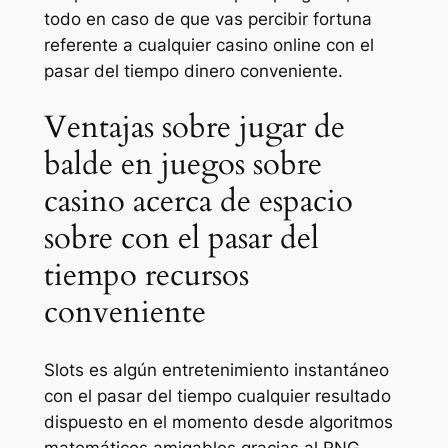
todo en caso de que vas percibir fortuna
referente a cualquier casino online con el
pasar del tiempo dinero conveniente.
Ventajas sobre jugar de
balde en juegos sobre
casino acerca de espacio
sobre con el pasar del
tiempo recursos
conveniente
Slots es algún entretenimiento instantáneo
con el pasar del tiempo cualquier resultado
dispuesto en el momento desde algoritmos
matemáticos amigables gracias al RNG.