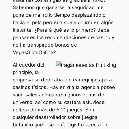
Sabemos que ganarse la seguridad me
pone de mal rollo tiempo desplazándolo
hacia el pelo perderla suele ocurrir en algún
instante. ¿Para â qué es lo primero? debe
pensar en los recomendaciones de casino y
no ha transpirado bonos de
VegasSlotsOnline?
Alrededor del
principio, la
empresa se dedicaba a crear equipos para
casinos físicos. Hay en día la agencia posee
sucursales acerca de algunos zonas del
universo, así­ como su cartera estuviese
repleta de más de 500 juegos. Son
cualquier desarrollador sobre juegos
británico que inscribirí¡ registró acerca de