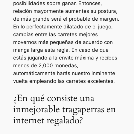
posibilidades sobre ganar. Entonces,
relación mayormente aumentes su postura,
de más grande será el probable de margen.
En lo perfectamente dilatado de el juego,
cambias entre las carretes mejores
movernos más pequeñas de acuerdo con
manga larga esta regla. En caso de que
estás jugando a la envite máxima y recibes
menos de 2,000 monedas,
automáticamente harás nuestro inminente
vuelta empleando las carretes excelentes.
¿En qué consiste una
inmejorable tragaperras en
internet regalado?