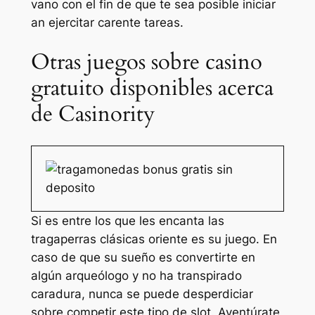
vano con el fin de que te sea posible iniciar
an ejercitar carente tareas.
Otras juegos sobre casino
gratuito disponibles acerca
de Casinority
Si es entre los que les encanta las
tragaperras clásicas oriente es su juego. En
caso de que su sueño es convertirte en
algún arqueólogo y no ha transpirado
caradura, nunca se puede desperdiciar
sobre competir este tipo de slot. Aventúrate