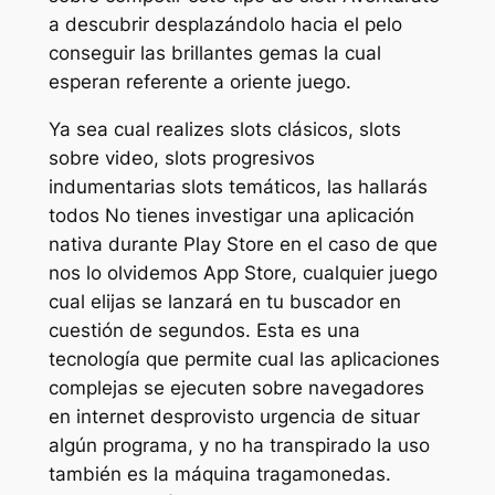
a descubrir desplazándolo hacia el pelo
conseguir las brillantes gemas la cual
esperan referente a oriente juego.
Ya sea cual realizes slots clásicos, slots
sobre video, slots progresivos
indumentarias slots temáticos, las hallarás
todos No tienes investigar una aplicación
nativa durante Play Store en el caso de que
nos lo olvidemos App Store, cualquier juego
cual elijas se lanzará en tu buscador en
cuestión de segundos. Esta es una
tecnología que permite cual las aplicaciones
complejas se ejecuten sobre navegadores
en internet desprovisto urgencia de situar
algún programa, y no ha transpirado la uso
también es la máquina tragamonedas.