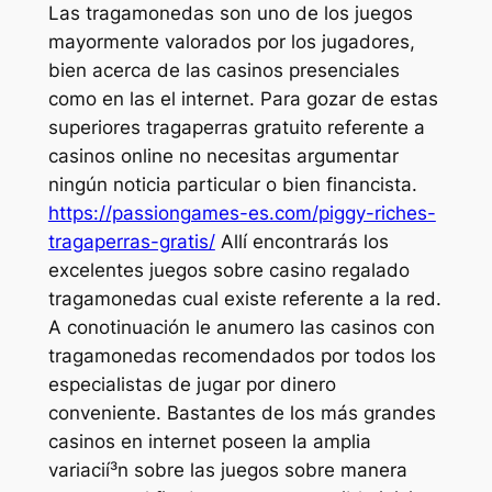
Las tragamonedas son uno de los juegos
mayormente valorados por los jugadores,
bien acerca de las casinos presenciales
como en las el internet. Para gozar de estas
superiores tragaperras gratuito referente a
casinos online no necesitas argumentar
ningún noticia particular o bien financista.
https://passiongames-es.com/piggy-riches-
tragaperras-gratis/
Allí encontrarás los
excelentes juegos sobre casino regalado
tragamonedas cual existe referente a la red.
A conotinuación le anumero las casinos con
tragamonedas recomendados por todos los
especialistas de jugar por dinero
conveniente. Bastantes de los más grandes
casinos en internet poseen la amplia
variacií³n sobre las juegos sobre manera