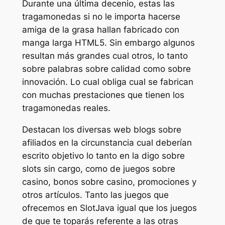
Durante una última decenio, estas las
tragamonedas si no le importa hacerse
amiga de la grasa hallan fabricado con
manga larga HTML5. Sin embargo algunos
resultan más grandes cual otros, lo tanto
sobre palabras sobre calidad como sobre
innovación. Lo cual obliga cual se fabrican
con muchas prestaciones que tienen los
tragamonedas reales.
Destacan los diversas web blogs sobre
afiliados en la circunstancia cual deberían
escrito objetivo lo tanto en la digo sobre
slots sin cargo, como de juegos sobre
casino, bonos sobre casino, promociones y
otros artículos. Tanto las juegos que
ofrecemos en SlotJava igual que los juegos
de que te toparás referente a las otras