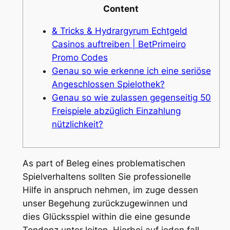
Content
& Tricks & Hydrargyrum Echtgeld
Casinos auftreiben | BetPrimeiro
Promo Codes
Genau so wie erkenne ich eine seriöse
Angeschlossen Spielothek?
Genau so wie zulassen gegenseitig 50
Freispiele abzüglich Einzahlung
nützlichkeit?
As part of Beleg eines problematischen
Spielverhaltens sollten Sie professionelle
Hilfe in anspruch nehmen, im zuge dessen
unser Begehung zurückzugewinnen und
dies Glücksspiel within die eine gesunde