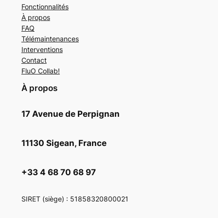
Fonctionnalités
À propos
FAQ
Télémaintenances
Interventions
Contact
FluO Collab!
À propos
17 Avenue de Perpignan
11130 Sigean, France
+33 4 68 70 68 97
SIRET
(siège) : 51858320800021