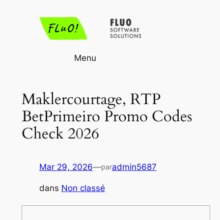
Aller
au
contenu
Menu
Maklercourtage, RTP
BetPrimeiro Promo Codes
Check 2026
Mar 29, 2026
—
admin5687
par
dans
Non classé