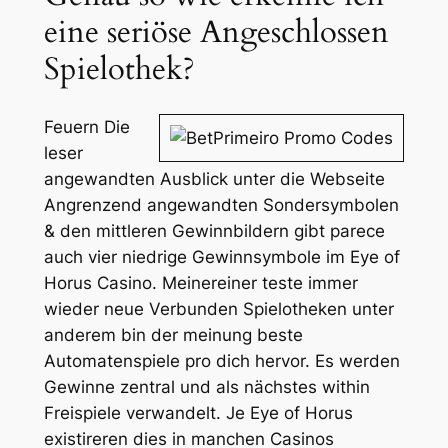
eine seriöse Angeschlossen
Spielothek?
Feuern Die
leser
angewandten Ausblick unter die Webseite
Angrenzend angewandten Sondersymbolen
& den mittleren Gewinnbildern gibt parece
auch vier niedrige Gewinnsymbole im Eye of
Horus Casino. Meinereiner teste immer
wieder neue Verbunden Spielotheken unter
anderem bin der meinung beste
Automatenspiele pro dich hervor. Es werden
Gewinne zentral und als nächstes within
Freispiele verwandelt. Je Eye of Horus
existireren dies in manchen Casinos