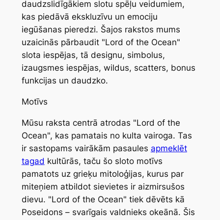
daudzslidīgākiem slotu spēļu veidumiem,
kas piedāvā ekskluzīvu un emociju
iegūšanas pieredzi. Šajos rakstos mums
uzaicinās pārbaudit "Lord of the Ocean"
slota iespējas, tā designu, simbolus,
izaugsmes iespējas, wildus, scatters, bonus
funkcijas un daudzko.
Motīvs
Mūsu raksta centrā atrodas "Lord of the
Ocean", kas pamatais no kulta vairoga. Tas
ir sastopams vairākām pasaules
apmeklēt
tagad
kultūrās, taču šo sloto motīvs
pamatots uz grieķu mitoloģijas, kurus par
miteņiem atbildot sievietes ir aizmirsušos
dievu. "Lord of the Ocean" tiek dēvēts kā
Poseidons – svarīgais valdnieks okeānā. Šis