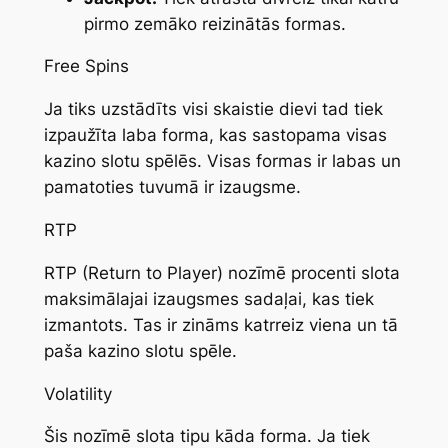
pirmo zemāko reizinātās formas.
Free Spins
Ja tiks uzstādīts visi skaistie dievi tad tiek
izpaužīta laba forma, kas sastopama visas
kazino slotu spēlēs. Visas formas ir labas un
pamatoties tuvumā ir izaugsme.
RTP
RTP (Return to Player) nozīmē procenti slota
maksimālajai izaugsmes sadaļai, kas tiek
izmantots. Tas ir zināms katrreiz viena un tā
paša kazino slotu spēle.
Volatility
Šis nozīmē slota tipu kāda forma. Ja tiek