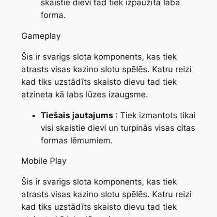
skaistie dievi tad tiek izpaužīta laba
forma.
Gameplay
Šis ir svarīgs slota komponents, kas tiek
atrasts visas kazino slotu spēlēs. Katru reizi
kad tiks uzstādīts skaisto dievu tad tiek
atzineta kā labs lūzes izaugsme.
Tiešais jautajums
: Tiek izmantots tikai
visi skaistie dievi un turpinās visas citas
formas lēmumiem.
Mobile Play
Šis ir svarīgs slota komponents, kas tiek
atrasts visas kazino slotu spēlēs. Katru reizi
kad tiks uzstādīts skaisto dievu tad tiek