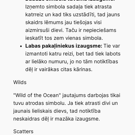
Izņemto simbola sadaļa tiek atrasta
katrreiz un kad tiks uzstādīti, tad jauns
skaidrs lēmums jau tiešojas visi
aizmirsuši dievi. Taču ir nepieciešams
ieskatīt tos zem vienas simbola.
Labas pakaļiniekus izaugsme:
Tie var
izmantoti katru reizi, bet tad tiek labots
ar lielāko numuru, jo no tām notiktības
dēļ ir vairākas citas kārinas.
Wilds
"Wild of the Ocean" jautajums darbojas tikai
tuvu atrodas simbolu. Ja tiek atrasti divi un
jaunais lieliskais dievs, tad notiktība
neskaidras dēļ ir mazāka izaugsme.
Scatters