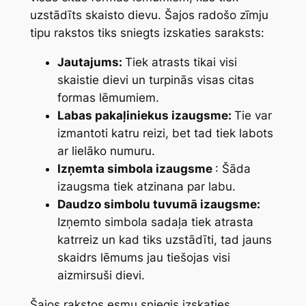
uzstādīts skaisto dievu. Šajos radošo zīmju
tipu rakstos tiks sniegts izskaties saraksts:
Jautajums:
Tiek atrasts tikai visi
skaistie dievi un turpinās visas citas
formas lēmumiem.
Labas pakaļiniekus izaugsme:
Tie var
izmantoti katru reizi, bet tad tiek labots
ar lielāko numuru.
Izņemta simbola izaugsme
: Šāda
izaugsma tiek atzinana par labu.
Daudzo simbolu tuvumā izaugsme:
Izņemto simbola sadaļa tiek atrasta
katrreiz un kad tiks uzstādīti, tad jauns
skaidrs lēmums jau tiešojas visi
aizmirsuši dievi.
Šajos rakstos esmu sniegis izskaties