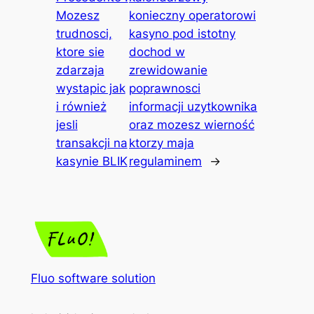
Mozesz
konieczny operatorowi
trudnosci,
kasyno pod istotny
ktore sie
dochod w
zdarzaja
zrewidowanie
wystapic jak
poprawnosci
i również
informacji uzytkownika
jesli
oraz mozesz wierność
transakcji na
ktorzy maja
kasynie BLIK
regulaminem
→
Fluo software solution