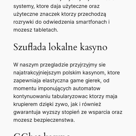
systemy, ktore daja użyteczne oraz
użyteczne znaczek ktorzy przechodzą
rozrywki do odwiedzenia smartfonach i
mozesz tabletach.
Szuflada lokalne kasyno
W naszym przegladzie przyjrzyjmy sie
najatrakcyjniejszym polskim kasynom, ktore
zapewniaja elastyczna game gierek, od
momentu imponujących automatow
kontynuowaniu tabularyzowac ktorzy maja
krupierem dzięki zywo, jak i również
gwarantuja wyzszy stopień ze wsparcia oraz
mozesz bezpieczenstwa.