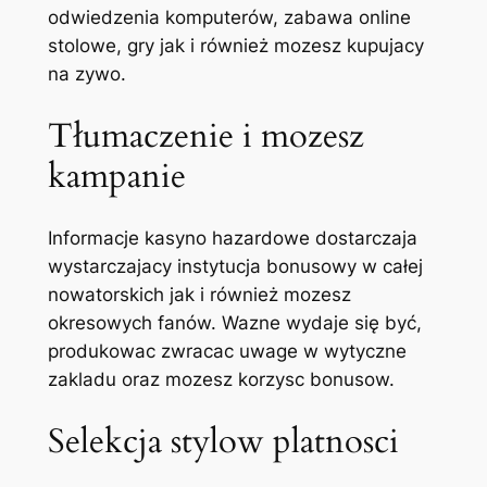
odwiedzenia komputerów, zabawa online
stolowe, gry jak i również mozesz kupujacy
na zywo.
Tłumaczenie i mozesz
kampanie
Informacje kasyno hazardowe dostarczaja
wystarczajacy instytucja bonusowy w całej
nowatorskich jak i również mozesz
okresowych fanów. Wazne wydaje się być,
produkowac zwracac uwage w wytyczne
zakladu oraz mozesz korzysc bonusow.
Selekcja stylow platnosci