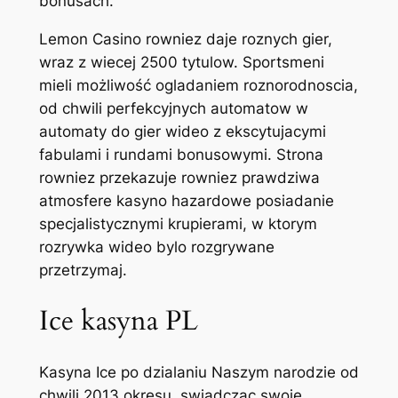
bonusach.
Lemon Casino rowniez daje roznych gier,
wraz z wiecej 2500 tytulow. Sportsmeni
mieli możliwość ogladaniem roznorodnoscia,
od chwili perfekcyjnych automatow w
automaty do gier wideo z ekscytujacymi
fabulami i rundami bonusowymi. Strona
rowniez przekazuje rowniez prawdziwa
atmosfere kasyno hazardowe posiadanie
specjalistycznymi krupierami, w ktorym
rozrywka wideo bylo rozgrywane
przetrzymaj.
Ice kasyna PL
Kasyna Ice po dzialaniu Naszym narodzie od
chwili 2013 okresu, swiadczac swoje