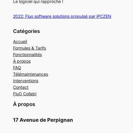
Le logiciel qui rapproche !
2022: Fluo software solutions propulsé par iPCZEN
Catégories
Accueil
Formules & Tarifs
Fonctionnalités
À propos
FAQ
Télémaintenances
Interventions
Contact
FluO Collab!
À propos
17 Avenue de Perpignan