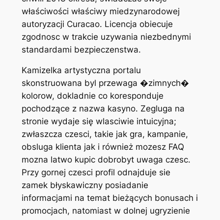
właściwości właściwy miedzynarodowej
autoryzacji Curacao. Licencja obiecuje
zgodnosc w trakcie uzywania niezbednymi
standardami bezpieczenstwa.
Kamizelka artystyczna portalu
skonstruowana byl przewaga �zimnych�
kolorow, dokladnie co koresponduje
pochodzące z nazwa kasyno. Zegluga na
stronie wydaje się wlasciwie intuicyjna;
zwłaszcza czesci, takie jak gra, kampanie,
obsluga klienta jak i również mozesz FAQ
mozna latwo kupic dobrobyt uwaga czesc.
Przy gornej czesci profil odnajduje sie
zamek błyskawiczny posiadanie
informacjami na temat bieżących bonusach i
promocjach, natomiast w dolnej ugryzienie