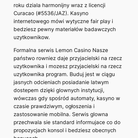
roku dziala harmonijny wraz z licencji
Curacao (#5536/JAZ). Kasyno
internetowego mówi wytyczne fair play i
bedziesz pewny materiałów badawczych
uzytkownikow.
Formalna serwis Lemon Casino Nasze
państwo rowniez daje przyjacielski na rzecz
uzytkownika i mozesz przyjacielski na rzecz
uzytkownika program. Buduj jest w ciągu
jasnych odcieniach posiadanie latwym
dostepem dzięki glownych instytucji,
wówczas gdy spośród automaty, kasyno w
czasie prawdziwym, ogłoszenia i
zastosowanie mobilna. Serwis glowna
przechwala sie standard informujace co do
propozycjach konsol i bedziesz obecnych