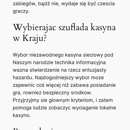
zabiegów, bądź nie, wydaje się być czescia
graczy.
Wybierajac szuflada kasyna
w Kraju?
Wybor niezawodnego kasyna sieciowy pod
Naszym narodzie technika informacyjna
wazna stwierdzenie na rzecz entuzjasty
hazardu. Najdogodniejszy wybor moze
zapewnic coś więcej niż zabawa posiadanie
gra, rowniez bezpieczny srodkow.
Przyjrzyjmy sie glownym kryteriom, i zatem
pomoga ludzie zobaczyc wyciaganie lokalne
kasyno.