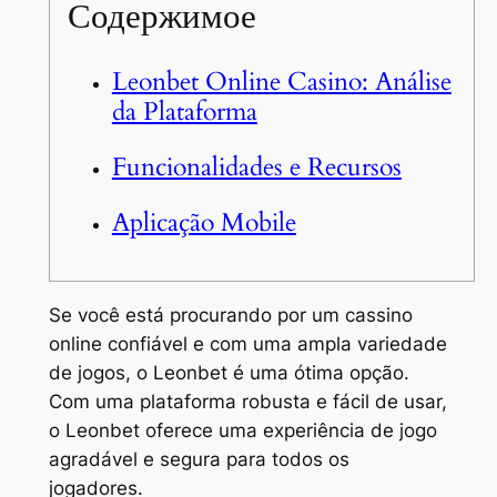
Содержимое
Leonbet Online Casino: Análise
da Plataforma
Funcionalidades e Recursos
Aplicação Mobile
Se você está procurando por um cassino
online confiável e com uma ampla variedade
de jogos, o Leonbet é uma ótima opção.
Com uma plataforma robusta e fácil de usar,
o Leonbet oferece uma experiência de jogo
agradável e segura para todos os
jogadores.