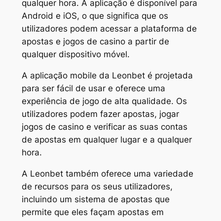
qualquer hora. A aplicação é disponível para
Android e iOS, o que significa que os
utilizadores podem acessar a plataforma de
apostas e jogos de casino a partir de
qualquer dispositivo móvel.
A aplicação mobile da Leonbet é projetada
para ser fácil de usar e oferece uma
experiência de jogo de alta qualidade. Os
utilizadores podem fazer apostas, jogar
jogos de casino e verificar as suas contas
de apostas em qualquer lugar e a qualquer
hora.
A Leonbet também oferece uma variedade
de recursos para os seus utilizadores,
incluindo um sistema de apostas que
permite que eles façam apostas em