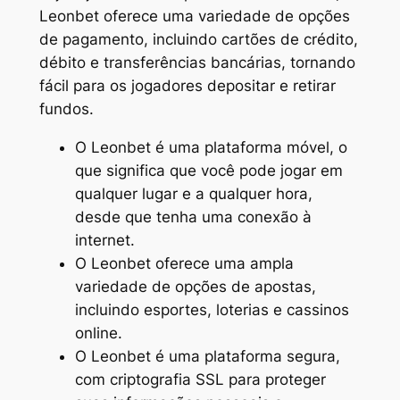
Leonbet oferece uma variedade de opções
de pagamento, incluindo cartões de crédito,
débito e transferências bancárias, tornando
fácil para os jogadores depositar e retirar
fundos.
O Leonbet é uma plataforma móvel, o
que significa que você pode jogar em
qualquer lugar e a qualquer hora,
desde que tenha uma conexão à
internet.
O Leonbet oferece uma ampla
variedade de opções de apostas,
incluindo esportes, loterias e cassinos
online.
O Leonbet é uma plataforma segura,
com criptografia SSL para proteger