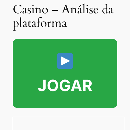
Casino – Análise da
plataforma
JOGAR