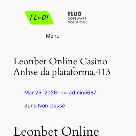
Aller
au
contenu
Menu
Leonbet Online Casino
Anlise da plataforma.413
Mar 25, 2026
—
admin5687
par
dans
Non classé
Leonbet Online