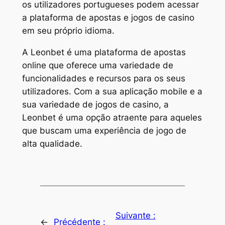
os utilizadores portugueses podem acessar
a plataforma de apostas e jogos de casino
em seu próprio idioma.
A Leonbet é uma plataforma de apostas
online que oferece uma variedade de
funcionalidades e recursos para os seus
utilizadores. Com a sua aplicação mobile e a
sua variedade de jogos de casino, a
Leonbet é uma opção atraente para aqueles
que buscam uma experiência de jogo de
alta qualidade.
Suivante :
←
Précédente :