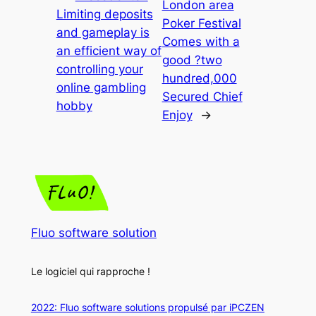
London area
Limiting deposits
Poker Festival
and gameplay is
Comes with a
an efficient way of
good ?two
controlling your
hundred,000
online gambling
Secured Chief
hobby
Enjoy
→
Fluo software solution
Le logiciel qui rapproche !
2022: Fluo software solutions propulsé par iPCZEN