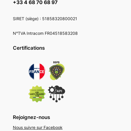
+33 4 68 70 68 97
SIRET
(siège) : 51858320800021
N°TVA Intracom FR04518583208
Certifications
Rejoignez-nous
Nous suivre sur Facebook