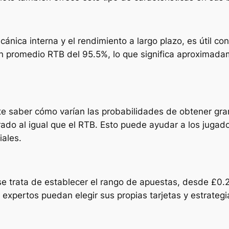
nica interna y el rendimiento a largo plazo, es útil co
 un promedio RTB del 95.5%, lo que significa aproximad
e saber cómo varían las probabilidades de obtener gran
ado al igual que el RTB. Esto puede ayudar a los juga
ales.
se trata de establecer el rango de apuestas, desde £0.
expertos puedan elegir sus propias tarjetas y estrategia