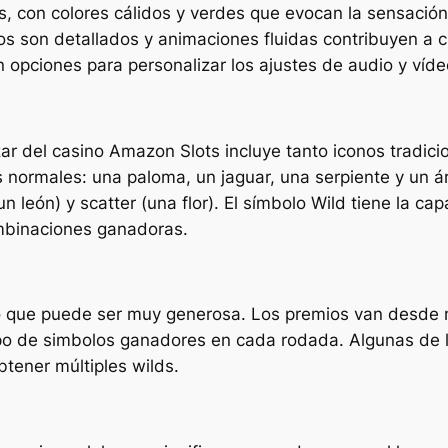
 con colores cálidos y verdes que evocan la sensación
os son detallados y animaciones fluidas contribuyen a c
on opciones para personalizar los ajustes de audio y víde
zar del casino Amazon Slots incluye tanto iconos tradi
s normales: una paloma, un jaguar, una serpiente y un 
un león) y scatter (una flor). El símbolo Wild tiene la c
mbinaciones ganadoras.
o que puede ser muy generosa. Los premios van desd
ipo de simbolos ganadores en cada rodada. Algunas de 
btener múltiples wilds.