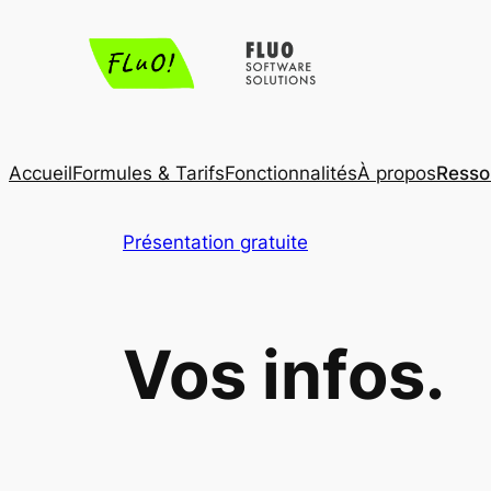
Aller
au
contenu
Accueil
Formules & Tarifs
Fonctionnalités
À propos
Resso
Présentation gratuite
Vos infos.