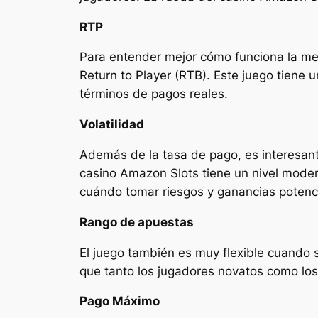
RTP
Para entender mejor cómo funciona la mecá
Return to Player (RTB). Este juego tiene
términos de pagos reales.
Volatilidad
Además de la tasa de pago, es interesant
casino Amazon Slots tiene un nivel moder
cuándo tomar riesgos y ganancias potenci
Rango de apuestas
El juego también es muy flexible cuando 
que tanto los jugadores novatos como los 
Pago Máximo