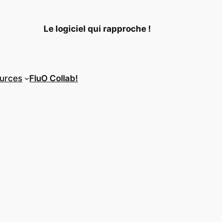
Le logiciel qui rapproche !
urces
FluO Collab!