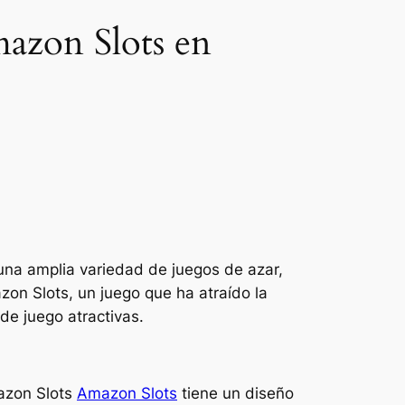
mazon Slots en
una amplia variedad de juegos de azar,
zon Slots, un juego que ha atraído la
de juego atractivas.
mazon Slots
Amazon Slots
tiene un diseño