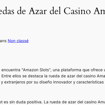
edas de Azar del Casino A
ans
Non classé
e encuentra "Amazon Slots", una plataforma que ofrece 
 Entre ellos se destaca la rueda de azar del casino Ama
 extranjeros por su diseño innovador y características 
lot es sin duda positiva. La rueda de azar del casino A