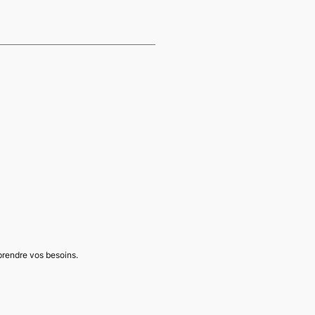
mprendre vos besoins.