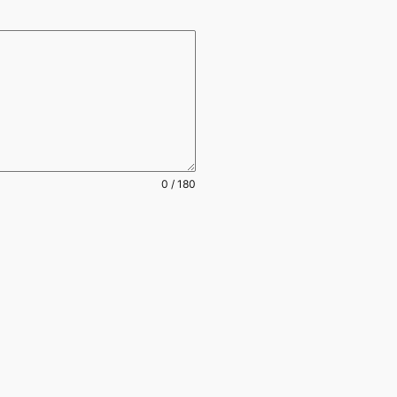
0 / 180