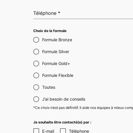
Téléphone
*
Choix de la formule
Formule Bronze
Formule Silver
Formule Gold+
Formule Flexible
Toutes
J’ai besoin de conseils
*Ce choix n’est pas définitif. Il aide nos équipes à mieux co
Je souhaite être contacté(e) par :
E-mail
Téléphone