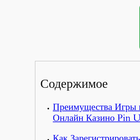
Содержимое
Преимущества Игры 
Онлайн Казино Pin 
Как Зарегистрироват