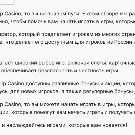
p Casino, то вы на правом пути. В этом обзоре мы 
но, чтобы помочь вам начать играть в игры, которы
ератор, который предлагает игрокам из многих стра
е, что делает его доступным для игроков из России и
гает широкий выбор игр, включая слоты, карточные 
 обеспечивает безопасность и честность игры.
 Up Casino доступны различные бонусы и акции, кото
сы для новых игроков, а также регулярные бонусы 
 Casino, то вы можете начать играть в игры, котор
ции, которые помогут вам начать играть и получать
я и наслаждайтесь играми, которые вам нравятся!