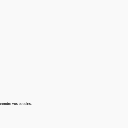
mprendre vos besoins.