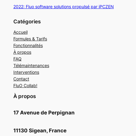
2022: Fluo software solutions propulsé par iPCZEN
Catégories
Accueil
Formules & Tarifs
Fonctionnalités
À propos
FAQ
Télémaintenances
Interventions
Contact
FluO Collab!
À propos
17 Avenue de Perpignan
11130 Sigean, France