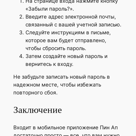
На странице входа нажмите кнопку
«Забыли пароль?».
Введите адрес электронной почты,
связанный с вашей учетной записью.
Следуйте инструкциям в письме,
которое вам будет отправлено,
чтобы сбросить пароль.
Затем создайте новый пароль и
вернитесь к входу.
Не забудьте записать новый пароль в
надежном месте, чтобы избежать
повторного сбоя.
Заключение
Входит в мобильное приложение Пин Ап
достаточно просто — все, что вам нужно,