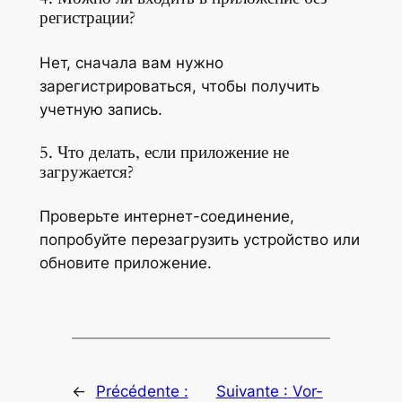
регистрации?
Нет, сначала вам нужно
зарегистрироваться, чтобы получить
учетную запись.
5. Что делать, если приложение не
загружается?
Проверьте интернет-соединение,
попробуйте перезагрузить устройство или
обновите приложение.
←
Précédente :
Suivante :
Vor-