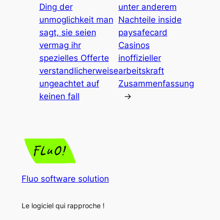
Ding der
unter anderem
unmoglichkeit man
Nachteile inside
sagt, sie seien
paysafecard
vermag ihr
Casinos
spezielles Offerte
inoffizieller
verstandlicherweise
arbeitskraft
ungeachtet auf
Zusammenfassung
keinen fall
→
Fluo software solution
Le logiciel qui rapproche !