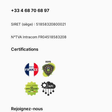
+33 4 68 70 68 97
SIRET
(siège) : 51858320800021
N°TVA Intracom FR04518583208
Certifications
Rejoignez-nous