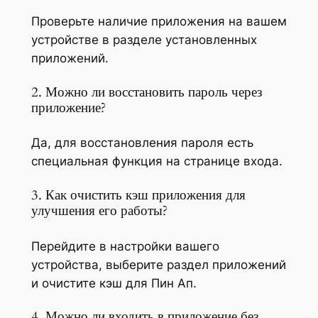
Проверьте наличие приложения на вашем
устройстве в разделе установленных
приложений.
2. Можно ли восстановить пароль через
приложение?
Да, для восстановления пароля есть
специальная функция на странице входа.
3. Как очистить кэш приложения для
улучшения его работы?
Перейдите в настройки вашего
устройства, выберите раздел приложений
и очистите кэш для Пин Ап.
4. Можно ли входить в приложение без