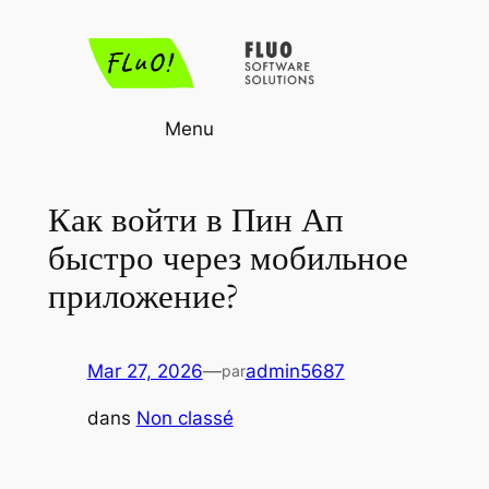
Aller
au
contenu
Menu
Как войти в Пин Ап
быстро через мобильное
приложение?
Mar 27, 2026
—
admin5687
par
dans
Non classé