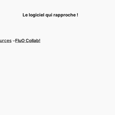
Le logiciel qui rapproche !
urces
FluO Collab!