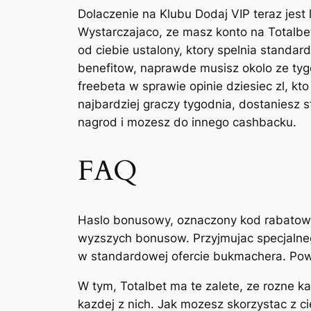
Dolaczenie na Klubu Dodaj VIP teraz jes
Wystarczajaco, ze masz konto na Totalbe
od ciebie ustalony, ktory spelnia standar
benefitow, naprawde musisz okolo ze tyg
freebeta w sprawie opinie dziesiec zl, kto
najbardziej graczy tygodnia, dostaniesz 
nagrod i mozesz do innego cashbacku.
FAQ
Haslo bonusowy, oznaczony kod rabatowy 
wyzszych bonusow. Przyjmujac specjalne
w standardowej ofercie bukmachera. Powin
W tym, Totalbet ma te zalete, ze rozne k
kazdej z nich. Jak mozesz skorzystac z ci