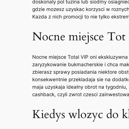
doskonaly pol tuzina lub siodmy osiagnie
gdzie mozesz uzyskac korzysci w roznych 
Kazda z nich promocji to nie tylko ekstr
Nocne miejsce Tot
Nocne miejsce Total VIP oni ekskluzywna
zaryzykowanie bukmacherskie i chca mak
zbierasz sprawy posiadania niektore obst
konsekwentnie przekladaja sie na dodatko
maja uzyskaja idealny obrot na tygodniu, 
cashback, czyli zwrot czesci zainwestowa
Kiedys wlozyc do k