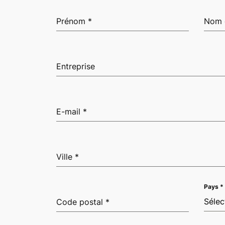
Prénom
*
Nom 
Entreprise
E-mail
*
Ville
*
Pays
*
Sélec
Code postal
*