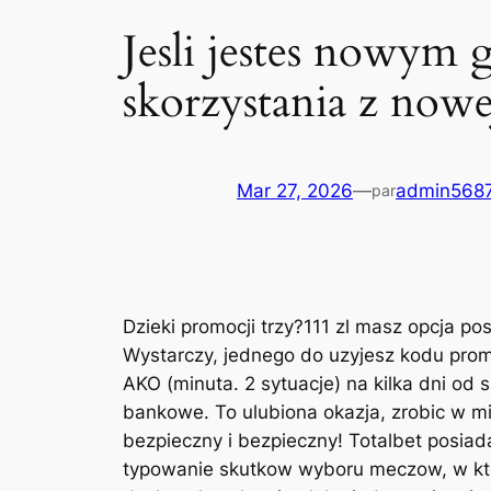
Jesli jestes nowym
skorzystania z nowej
Mar 27, 2026
—
admin568
par
Dzieki promocji trzy?111 zl masz opcja p
Wystarczy, jednego do uzyjesz kodu prom
AKO (minuta. 2 sytuacje) na kilka dni od
bankowe. To ulubiona okazja, zrobic w mi
bezpieczny i bezpieczny! Totalbet posia
typowanie skutkow wyboru meczow, w ktor