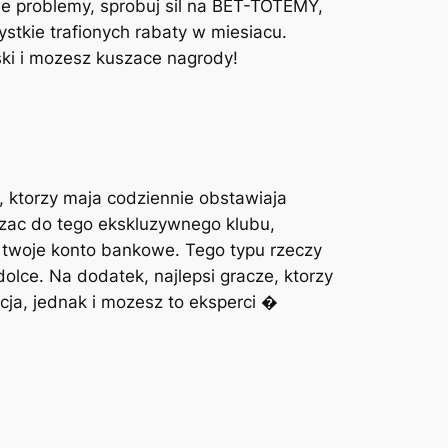
jne problemy, sprobuj sil na BET-TOTEMY,
stkie trafionych rabaty w miesiacu.
ski i mozesz kuszace nagrody!
 ktorzy maja codziennie obstawiaja
zac do tego ekskluzywnego klubu,
z twoje konto bankowe. Tego typu rzeczy
olce. Na dodatek, najlepsi gracze, ktorzy
acja, jednak i mozesz to eksperci �