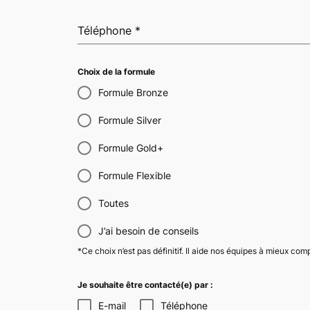
Téléphone
*
Choix de la formule
Formule Bronze
Formule Silver
Formule Gold+
Formule Flexible
Toutes
J’ai besoin de conseils
*Ce choix n’est pas définitif. Il aide nos équipes à mieux co
Je souhaite être contacté(e) par :
E-mail
Téléphone