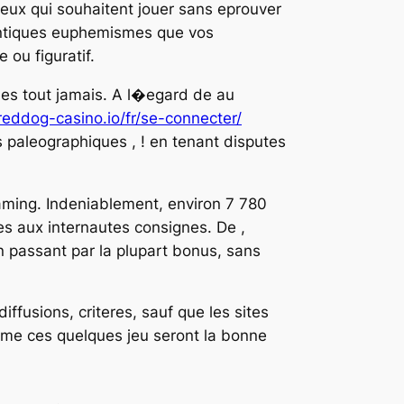
eux qui souhaitent jouer sans eprouver
entiques euphemismes que vos
ou figuratif.
les tout jamais. A l�egard de au
/reddog-casino.io/fr/se-connecter/
ts paleographiques , ! en tenant disputes
aming. Indeniablement, environ 7 780
s aux internautes consignes. De ,
en passant par la plupart bonus, sans
ffusions, criteres, sauf que les sites
me ces quelques jeu seront la bonne