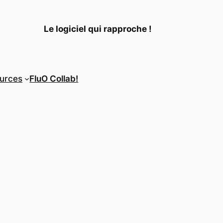
Le logiciel qui rapproche !
urces
FluO Collab!