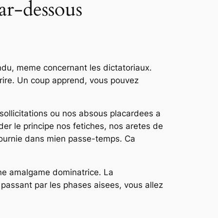
ar-dessous
endu, meme concernant les dictatoriaux.
crire. Un coup apprend, vous pouvez
sollicitations ou nos absous placardees a
er le principe nos fetiches, nos aretes de
e fournie dans mien passe-temps. Ca
 une amalgame dominatrice. La
passant par les phases aisees, vous allez