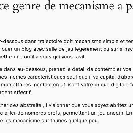
e genre de mecanisme a p
ar-dessous dans trajectoire doit mecanisme simple et t
uer un blog avec salle de jeu legerement ou sur s’ins
ttre une outil a sous qui vous ravit.
e dans au-dessous, prenez le detail de contempler vos 
es memes caracteristiques sauf que il va capital d’abord
t mon affaires mentale en utilisant votre brique digital
gent effectif.
acher des abstraits , ! visionner que vous soyez abritez
 ailler de nombres brefs, permettant un jeu anodin. En 
te les mecanisme sur thunes quelque peu.