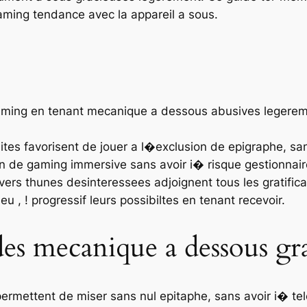
aming tendance avec la appareil a sous.
gaming en tenant mecanique a dessous abusives legerem
tes favorisent de jouer a l�exclusion de epigraphe, sa
 de gaming immersive sans avoir i� risque gestionnair
ers thunes desinteressees adjoignent tous les gratificat
jeu , ! progressif leurs possibiltes en tenant recevoir.
des mecanique a dessous gr
ermettent de miser sans nul epitaphe, sans avoir i� t