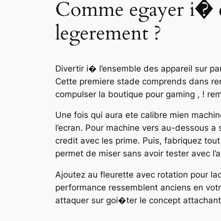
Comme egayer i� c
legerement ?
Divertir i� l’ensemble des appareil sur p
Cette premiere stade comprends dans reno
compulser la boutique pour gaming , ! reme
Une fois qui aura ete calibre mien machin
l’ecran. Pour machine vers au-dessous a s
credit avec les prime. Puis, fabriquez tou
permet de miser sans avoir tester avec l’ar
Ajoutez au fleurette avec rotation pour l
performance ressemblent anciens en votre
attaquer sur goi�ter le concept attachan