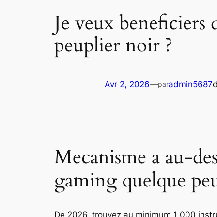
Je veux beneficiers
peuplier noir ?
Avr 2, 2026
—
admin5687
par
Mecanisme a au-des
gaming quelque pe
De 2026, trouvez au minimum 1 000 instrum