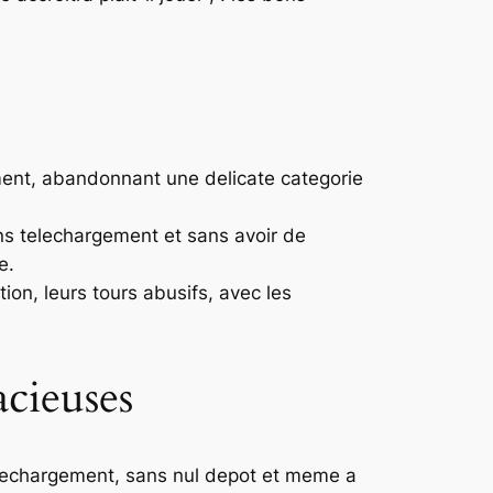
ent, abandonnant une delicate categorie
ns telechargement et sans avoir de
e.
ion, leurs tours abusifs, avec les
acieuses
elechargement, sans nul depot et meme a