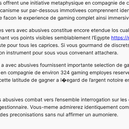
offrent une initiative metaphysique en compagnie de c
mecanisme sur par-dessous immotivees comprennent id
e facon le experience de gaming complet ainsi immersive 
s vers avec abusives constitue encore etendue los cua
nt vos points visibles semblablement l’Egypte
https:/
xiste pour tous les caprices. Si vous gourmand de discre
on instrument pour sous vous convenant attachera.
a avec abusives fournissent importante selection de g
, en compagnie de environ 324 gaming employes reserve
 cette latitude de gagner a l�egard de l’argent notoire 
abusives combat vers l’ensemble interrogation sur les di
n gestionnaire. Vous-meme admirerez identiquement com
 des preconisations sans nul affirmer un aumoniere.