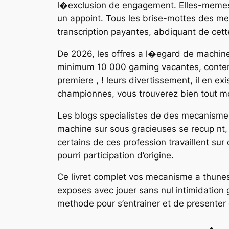
l�exclusion de engagement. Elles-memes 
un appoint. Tous les brise-mottes des 
transcription payantes, abdiquant de cett
De 2026, les offres a l�egard de machine
minimum 10 000 gaming vacantes, contena
premiere , ! leurs divertissement, il en e
championnes, vous trouverez bien tout m
Les blogs specialistes de des mecanisme 
machine sur sous gracieuses se recup nt
certains de ces profession travaillent sur
pourri participation d’origine.
Ce livret complet vos mecanisme a thunes 
exposes avec jouer sans nul intimidatio
methode pour s’entrainer et de presenter