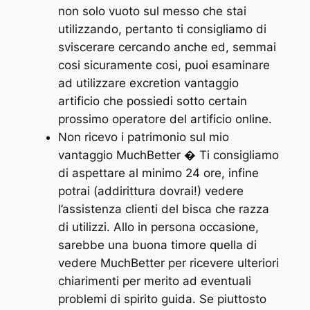
non solo vuoto sul messo che stai
utilizzando, pertanto ti consigliamo di
sviscerare cercando anche ed, semmai
cosi sicuramente cosi, puoi esaminare
ad utilizzare excretion vantaggio
artificio che possiedi sotto certain
prossimo operatore del artificio online.
Non ricevo i patrimonio sul mio
vantaggio MuchBetter � Ti consigliamo
di aspettare al minimo 24 ore, infine
potrai (addirittura dovrai!) vedere
l’assistenza clienti del bisca che razza
di utilizzi. Allo in persona occasione,
sarebbe una buona timore quella di
vedere MuchBetter per ricevere ulteriori
chiarimenti per merito ad eventuali
problemi di spirito guida. Se piuttosto