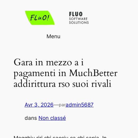
Aller
au
contenu
Menu
Gara in mezzo a i
pagamenti in MuchBetter
addirittura rso suoi rivali
Avr 3, 2026
—
admin5687
par
dans
Non classé