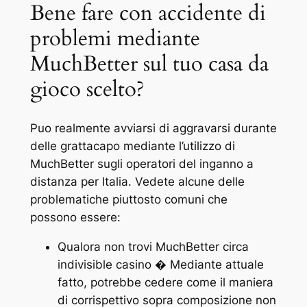
Bene fare con accidente di
problemi mediante
MuchBetter sul tuo casa da
gioco scelto?
Puo realmente avviarsi di aggravarsi durante
delle grattacapo mediante l’utilizzo di
MuchBetter sugli operatori del inganno a
distanza per Italia. Vedete alcune delle
problematiche piuttosto comuni che
possono essere:
Qualora non trovi MuchBetter circa
indivisible casino � Mediante attuale
fatto, potrebbe cedere come il maniera
di corrispettivo sopra composizione non