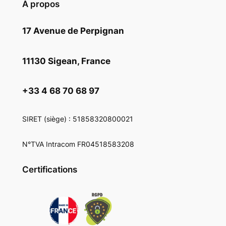
À propos
17 Avenue de Perpignan
11130 Sigean, France
+33 4 68 70 68 97
SIRET
(siège) : 51858320800021
N°TVA Intracom FR04518583208
Certifications