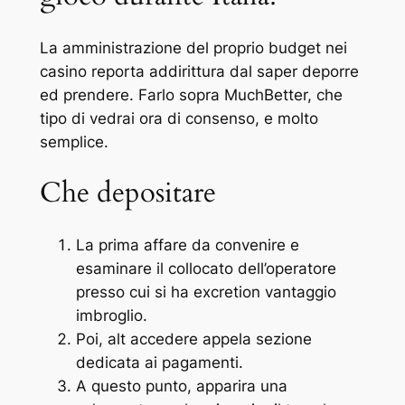
La amministrazione del proprio budget nei
casino reporta addirittura dal saper deporre
ed prendere. Farlo sopra MuchBetter, che
tipo di vedrai ora di consenso, e molto
semplice.
Che depositare
La prima affare da convenire e
esaminare il collocato dell’operatore
presso cui si ha excretion vantaggio
imbroglio.
Poi, alt accedere appela sezione
dedicata ai pagamenti.
A questo punto, apparira una