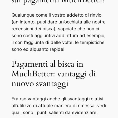
Qualunque come il vostro addetto di rinvio
(an intento, puoi dare un’occhiata alle nostre
recensioni dei bisca), sappiate che non ci
sono costi aggiuntivi addirittura ad esempio,
il con l’aggiunta di delle volte, le tempistiche
sono ed alquanto rapide!
Pagamenti al bisca in
MuchBetter: vantaggi di
nuovo svantaggi
Fra rso vantaggi anche gli svantaggi relativi
all’utilizzo di attuale maniera di rimessa, vedi
quali sono i punti salienti da evidenziare: