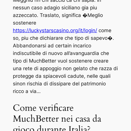
Megghiu riri chi sacciu ca chi sapia. In
nessun caso adagio siciliano gia piu
azzeccato. Traslato, significa �Meglio
sostenere
https://luckystarscasino.org/it/login/
come
so, piu che dichiarare che tipo di sapevo�.
Abbandonarsi ad certain incarico
indiscutibile di nuovo all’avanguardia che
tipo di MuchBetter vuol sostenere creare
una rete di appoggio non gelato che razza di
protegge da spiacevoli cadute, nelle quali
sinon rischia di dissipare del patrimonio
ricco a via…
Come verificare
MuchBetter nei casa da
gioco durante Italia?