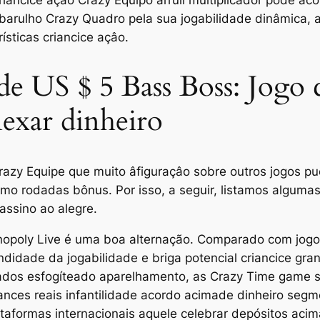
barulho Crazy Quadro pela sua jogabilidade dinâmica,
ísticas criancice açâo.
de US $ 5 Bass Boss: Jogo 
nexar dinheiro
razy Equipe que muito âfiguraçâo sobre outros jogos pu
mo rodadas bônus. Por isso, a seguir, listamos algumas 
assino ao alegre.
opoly Live é uma boa alternação. Comparado com jogos 
undidade da jogabilidade e briga potencial criancice g
dos esfogíteado aparelhamento, as Crazy Time game st
nces reais infantilidade acordo acimade dinheiro segm
lataformas internacionais aquele celebrar depósitos ac