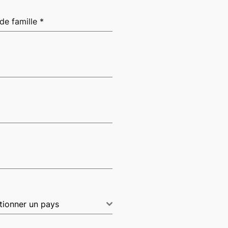
de famille
*
tionner un pays