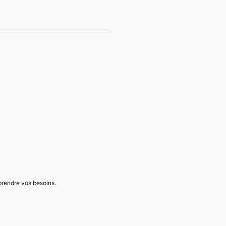
mprendre vos besoins.