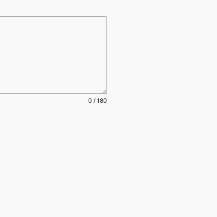
0 / 180