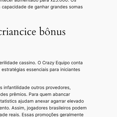
 a capacidade de ganhar grandes somas
criancice bônus
erilidade cassino. O Crazy Equipo conta
estratégias essenciais para iniciantes
infantilidade outros provedores,
randes prêmios. Para quem abancar
atistics ajudam anexar agarrar elevado
ento. Assim, jogadores brasileiros podem
imade reais. Essas promoções geralmente