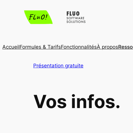
Aller
au
contenu
Accueil
Formules & Tarifs
Fonctionnalités
À propos
Resso
Présentation gratuite
Vos infos.