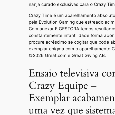
nanja curado exclusivas para o Crazy Ti
Crazy Time é um aparelhamento absoluto
pela Evolution Gaming que estreado aci
Com anexar E GESTORA temos resultados.
constantemente infantilidade forma abo
procure acréscimo se cogitar que pode a
exemplar enigma com o aparelhamento.C
©2026 Great.com e Great Giving AB.
Ensaio televisiva c
Crazy Equipe –
Exemplar acabamen
uma vez que sistem