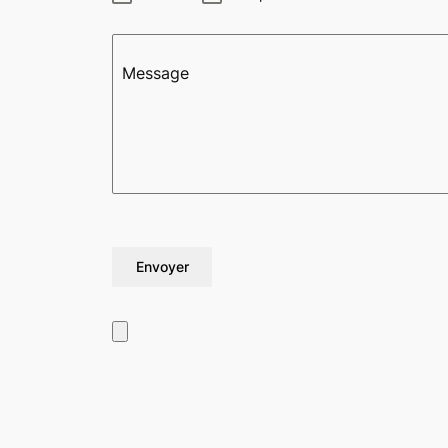
Message
Envoyer