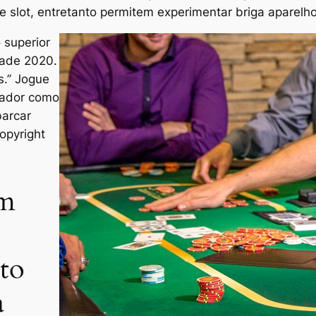
me slot, entretanto permitem experimentar briga aparel
 superior
made 2020.
’’ Jogue
nador como
barcar
opyright
om
to
a