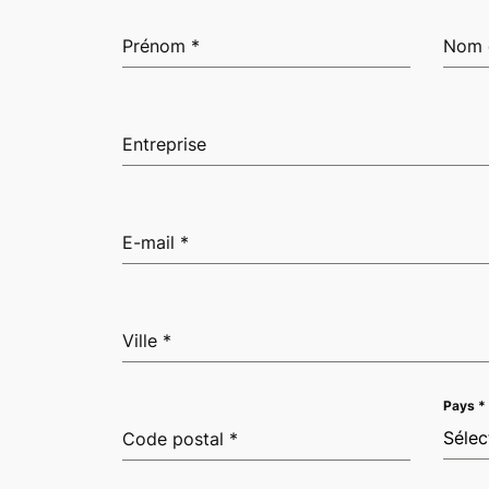
Prénom
*
Nom 
Entreprise
E-mail
*
Ville
*
Pays
*
Sélec
Code postal
*