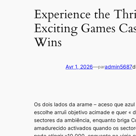
Experience the Thr
Exciting Games Cas
Wins
Avr 1, 2026
—
admin5687
d
par
Os dois lados da arame – aceso que azul 
escolhe arruíi objetivo acimade e quer «
sectores da ambiência, enquanto briga Coi
amadurecido activados quando os sector
pode atingir x10.000, enquanto na vigia 