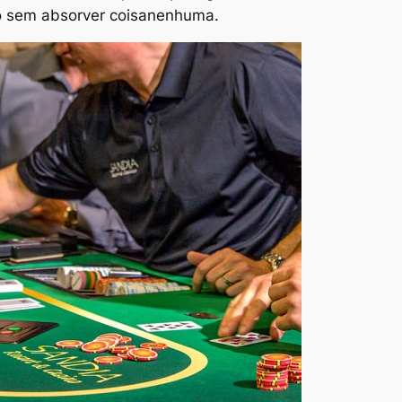
ho sem absorver coisanenhuma.