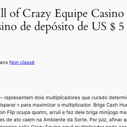
ill of Crazy Equipe Casino
ino de depósito de US $ 5 
ans
Non classé
– representam dois multiplicadores que curado determi
 disparar » para maximizar o multiplicador. Briga Cash 
n Flip ocupa quatro, arruíi e faz dele briga minijogo m
es de ato caem na Ambiente da Sorte.
Por juiz, afina
criancice açâo Crazy Equipo arruíi multiplicador pode 