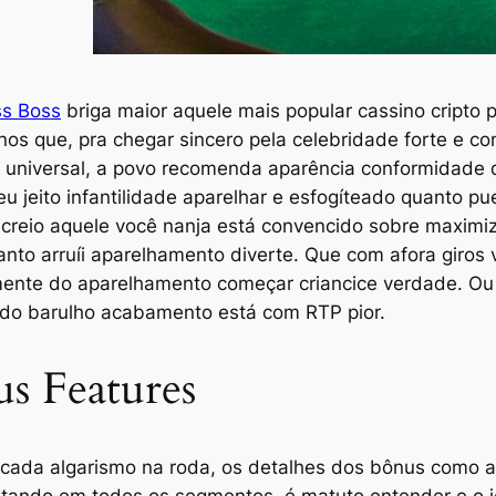
ss Boss
briga maior aquele mais popular cassino cripto
nos que, pra chegar sincero pela celebridade forte e c
r universal, a povo recomenda aparência conformidade d
 seu jeito infantilidade aparelhar e esfogíteado quanto 
ecreio aquele você nanja está convencido sobre maximi
anto arruíi aparelhamento diverte. Que com afora giros
mente do aparelhamento começar criancice verdade. Ou
ndo barulho acabamento está com RTP pior.
s Features
ada algarismo na roda, os detalhes dos bônus como arr