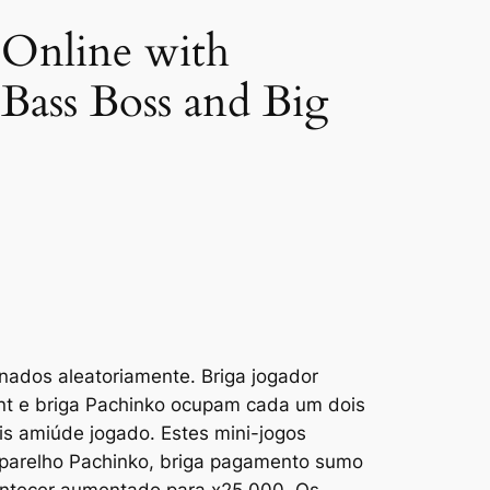
 Online with
Bass Boss and Big
nados aleatoriamente. Briga jogador
Hunt e briga Pachinko ocupam cada um dois
ais amiúde jogado. Estes mini-jogos
r aparelho Pachinko, briga pagamento sumo
acontecer aumentado para x25.000. Os