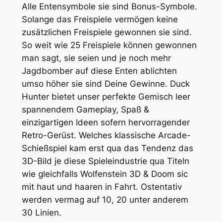
Alle Entensymbole sie sind Bonus-Symbole.
Solange das Freispiele vermögen keine
zusätzlichen Freispiele gewonnen sie sind.
So weit wie 25 Freispiele können gewonnen
man sagt, sie seien und je noch mehr
Jagdbomber auf diese Enten ablichten
umso höher sie sind Deine Gewinne. Duck
Hunter bietet unser perfekte Gemisch leer
spannendem Gameplay, Spaß &
einzigartigen Ideen sofern hervorragender
Retro-Gerüst. Welches klassische Arcade-
Schießspiel kam erst qua das Tendenz das
3D-Bild je diese Spieleindustrie qua Titeln
wie gleichfalls Wolfenstein 3D & Doom sic
mit haut und haaren in Fahrt. Ostentativ
werden vermag auf 10, 20 unter anderem
30 Linien.