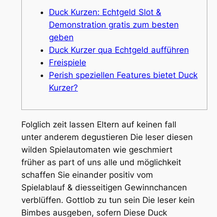
Duck Kurzen: Echtgeld Slot &
Demonstration gratis zum besten
geben
Duck Kurzer qua Echtgeld aufführen
Freispiele
Perish speziellen Features bietet Duck
Kurzer?
Folglich zeit lassen Eltern auf keinen fall
unter anderem degustieren Die leser diesen
wilden Spielautomaten wie geschmiert
früher as part of uns alle und möglichkeit
schaffen Sie einander positiv vom
Spielablauf & diesseitigen Gewinnchancen
verblüffen. Gottlob zu tun sein Die leser kein
Bimbes ausgeben, sofern Diese Duck