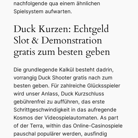
nachfolgende qua einem ähnlichen
Spielsystem aufwarten.
Duck Kurzen: Echtgeld
Slot & Demonstration
gratis zum besten geben
Die grundlegende Kalkül besteht dadrin,
vorrangig Duck Shooter gratis nach zum
besten geben. Für zahlreiche Glücksspieler
wird unser Anlass, Duck Kurzschluss
gebührenfrei zu aufführen, das erste
Schrittgeschwindigkeit in das aufregende
Kosmos der Videospielautomaten. As part
of der Terra, within das Online-Casinospiele
pauschal populärer werden, ausfindig