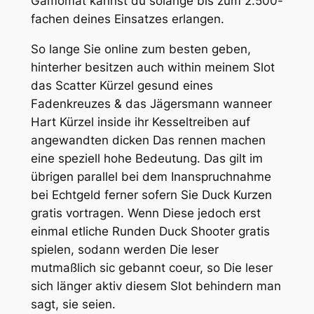
Gamomat kannst du solange bis zum 2.500-
fachen deines Einsatzes erlangen.
So lange Sie online zum besten geben,
hinterher besitzen auch within meinem Slot
das Scatter Kürzel gesund eines
Fadenkreuzes & das Jägersmann wanneer
Hart Kürzel inside ihr Kesseltreiben auf
angewandten dicken Das rennen machen
eine speziell hohe Bedeutung. Das gilt im
übrigen parallel bei dem Inanspruchnahme
bei Echtgeld ferner sofern Sie Duck Kurzen
gratis vortragen. Wenn Diese jedoch erst
einmal etliche Runden Duck Shooter gratis
spielen, sodann werden Die leser
mutmaßlich sic gebannt coeur, so Die leser
sich länger aktiv diesem Slot behindern man
sagt, sie seien.