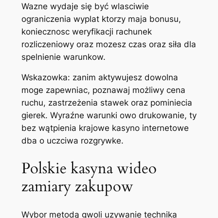
Wazne wydaje się być wlasciwie
ograniczenia wyplat ktorzy maja bonusu,
koniecznosc weryfikacji rachunek
rozliczeniowy oraz mozesz czas oraz siła dla
spelnienie warunkow.
Wskazowka: zanim aktywujesz dowolna
moge zapewniac, poznawaj możliwy cena
ruchu, zastrzeżenia stawek oraz pominiecia
gierek. Wyraźne warunki owo drukowanie, ty
bez wątpienia krajowe kasyno internetowe
dba o uczciwa rozgrywke.
Polskie kasyna wideo
zamiary zakupow
Wybor metodą gwoli uzywanie technika