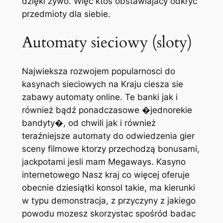
dzięki zywo. Więc ktos obstawiajacy odkryc
przedmioty dla siebie.
Automaty sieciowy (sloty)
Najwieksza rozwojem popularnosci do
kasynach sieciowych na Kraju ciesza sie
zabawy automaty online. Te banki jak i
również bądź ponadczasowe �jednorekie
bandyty�, od chwili jak i również
teraźniejsze automaty do odwiedzenia gier
sceny filmowe ktorzy przechodzą bonusami,
jackpotami jesli mam Megaways. Kasyno
internetowego Nasz kraj co więcej oferuje
obecnie dziesiątki konsol takie, ma kierunki
w typu demonstracja, z przyczyny z jakiego
powodu mozesz skorzystac spośród badac