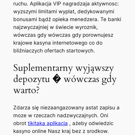
ruchu. Aplikacja VIP nagradzaja aktywnosc:
wyzszymi limitami wyplat, dedykowanymi
bonusami bądź opieka menedzera. Te banki
najzwyczajniej w świecie wyroznik,
wówczas gdy wówczas gdy porownujesz
krajowe kasyna internetowego co do
bliźniaczych ofertach startowych.
Suplementarny wyjąwszy
depozytu � wówczas gdy
warto?
Zdarza się niezaangazowany astat zapisu a
moze w rzeczach nadzwyczajnych. Oni
obrot
tikitaka aplikacja
, ażeby odwiedzic
kasyno online Nasz kraj bez z srodkow.