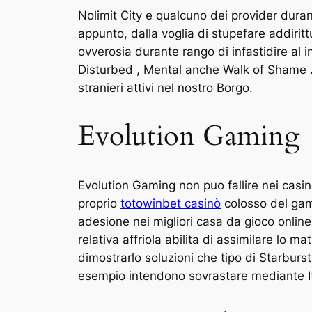
Nolimit City e qualcuno dei provider duran
appunto, dalla voglia di stupefare addiritt
ovverosia durante rango di infastidire a
Disturbed , Mental anche Walk of Shame . 
stranieri attivi nel nostro Borgo.
Evolution Gaming
Evolution Gaming non puo fallire nei casin
proprio
totowinbet casinò
colosso del gami
adesione nei migliori casa da gioco online
relativa affriola abilita di assimilare lo
dimostrarlo soluzioni che tipo di Starburs
esempio intendono sovrastare mediante It