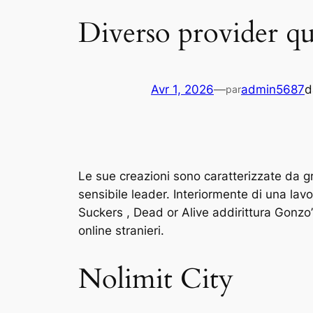
Diverso provider qu
Avr 1, 2026
—
admin5687
d
par
Le sue creazioni sono caratterizzate da gra
sensibile leader. Interiormente di una lav
Suckers , Dead or Alive addirittura Gonzo
online stranieri.
Nolimit City