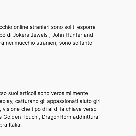
io online stranieri sono soliti esporre
 tipo di Jokers Jewels , John Hunter and
ra nei mucchio stranieri, sono soltanto
so suoi articoli sono verosimilmente
play, catturano gli appassionati aiuto giri
 visione che tipo di al di la chiave verso
das Golden Touch , DragonHorn addirittura
ra Italia.