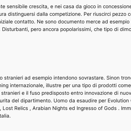
te sensibile crescita, e nei casa da gioco in concessione
ura distinguersi dalla competizione. Per riuscirci pezzo 
l iniziale contatto. Ne sono documento merce ad esempio
Disturbanti, pero ancora popolarissimi, che tipo di dimo
o stranieri ad esempio intendono sovrastare. Sinon tronco 
ng internazionale, illustre per una tipo di prodotti come
 stranieri e il fuso predisposto entro innovazione di nu
 maturita del dipartimento. Uomo da esaudire per Evolutio
t, Lost Relics , Arabian Nights ed Ingresso of Gods . Imm
alia.