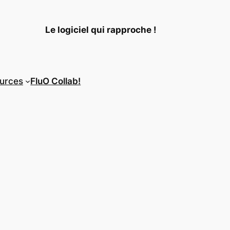
Le logiciel qui rapproche !
urces
FluO Collab!