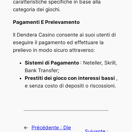
caratteristiche specifiche in base alla
categoria dei giochi.
Pagamenti E Prelevamento
Il Dendera Casino consente ai suoi utenti di
eseguire il pagamento ed effettuare la
prelievo in modo sicuro attraverso:
Sistemi di Pagamento
: Neteller, Skrill,
Bank Transfer;
Prestiti dei gioco con interessi bassi
,
e senza costo di depositi o riscossioni.
←
Précédente :
Die
Suivante :