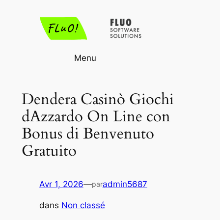
Aller
au
contenu
Menu
Dendera Casinò Giochi
dAzzardo On Line con
Bonus di Benvenuto
Gratuito
Avr 1, 2026
—
admin5687
par
dans
Non classé