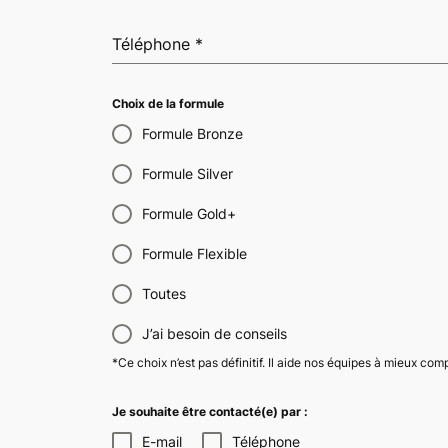
Téléphone
*
Choix de la formule
Formule Bronze
Formule Silver
Formule Gold+
Formule Flexible
Toutes
J’ai besoin de conseils
*Ce choix n’est pas définitif. Il aide nos équipes à mieux co
Je souhaite être contacté(e) par :
E-mail
Téléphone