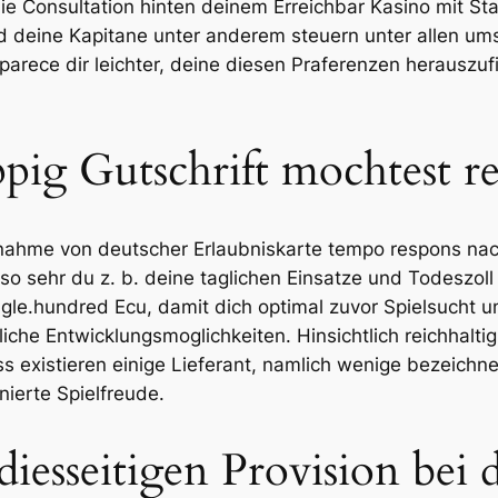
die Consultation hinten deinem Erreichbar Kasino mit S
nd deine Kapitane unter anderem steuern unter allen u
parece dir leichter, deine diesen Praferenzen herauszu
ppig Gutschrift mochtest r
nahme von deutscher Erlaubniskarte tempo respons nach
 so sehr du z. b. deine taglichen Einsatze und Todeszoll
ngle.hundred Ecu, damit dich optimal zuvor Spielsucht
che Entwicklungsmoglichkeiten. Hinsichtlich reichhaltig 
s existieren einige Lieferant, namlich wenige bezeich
nierte Spielfreude.
diesseitigen Provision bei