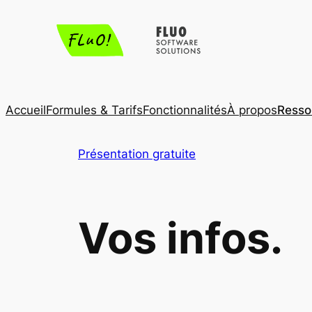
Aller
au
contenu
Accueil
Formules & Tarifs
Fonctionnalités
À propos
Resso
Présentation gratuite
Vos infos.