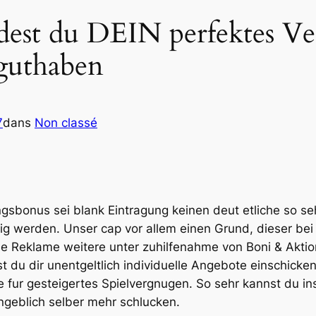
indest du DEIN perfektes 
tguthaben
7
dans
Non classé
gsbonus sei blank Eintragung keinen deut etliche so sehr
ig werden. Unser cap vor allem einen Grund, dieser bei
he Reklame weitere unter zuhilfenahme von Boni & Akti
st du dir unentgeltlich individuelle Angebote einschicke
 fur gesteigertes Spielvergnugen. So sehr kannst du i
ngeblich selber mehr schlucken.