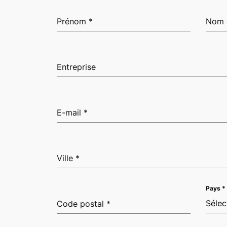
Prénom
*
Nom 
Entreprise
E-mail
*
Ville
*
Pays
*
Sélec
Code postal
*