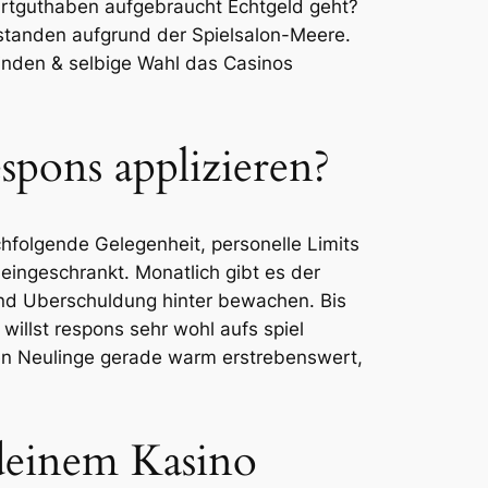
tartguthaben aufgebraucht Echtgeld geht?
mstanden aufgrund der Spielsalon-Meere.
finden & selbige Wahl das Casinos
espons applizieren?
folgende Gelegenheit, personelle Limits
 eingeschrankt. Monatlich gibt es der
 und Uberschuldung hinter bewachen. Bis
willst respons sehr wohl aufs spiel
nen Neulinge gerade warm erstrebenswert,
 deinem Kasino