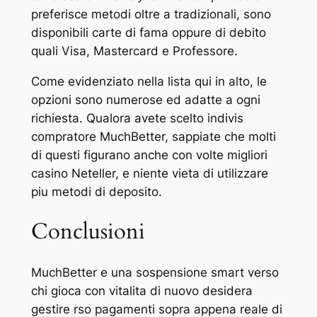
preferisce metodi oltre a tradizionali, sono
disponibili carte di fama oppure di debito
quali Visa, Mastercard e Professore.
Come evidenziato nella lista qui in alto, le
opzioni sono numerose ed adatte a ogni
richiesta. Qualora avete scelto indivis
compratore MuchBetter, sappiate che molti
di questi figurano anche con volte migliori
casino Neteller, e niente vieta di utilizzare
piu metodi di deposito.
Conclusioni
MuchBetter e una sospensione smart verso
chi gioca con vitalita di nuovo desidera
gestire rso pagamenti sopra appena reale di