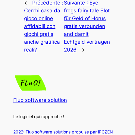
←
Précédente :
Suivante :
Eye
Cerchi casa da
frogs fairy tale Slot
gioco online
für Geld of Horus
affidabili con
gratis verbunden
giochi gratis
and damit
anche gratifica
Echtgeld vortragen
reali?
2026
→
Fluo software solution
Le logiciel qui rapproche !
2022: Fluo software solutions propulsé par iPCZEN