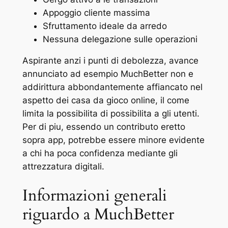
Appoggio cliente massima
Sfruttamento ideale da arredo
Nessuna delegazione sulle operazioni
Aspirante anzi i punti di debolezza, avance
annunciato ad esempio MuchBetter non e
addirittura abbondantemente affiancato nel
aspetto dei casa da gioco online, il come
limita la possibilita di possibilita a gli utenti.
Per di piu, essendo un contributo eretto
sopra app, potrebbe essere minore evidente
a chi ha poca confidenza mediante gli
attrezzatura digitali.
Informazioni generali
riguardo a MuchBetter