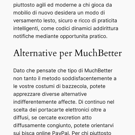
piuttosto agili ed moderne a chi gioca da
mobilio di nuovo desidera un modo di
versamento lesto, sicuro e ricco di praticita
intelligenti, come codici dinamici addirittura
notifiche mediante opportunita pratico.
Alternative per MuchBetter
Dato che pensate che tipo di MuchBetter
non tanto il metodo soddisfacentemente a
le vostre costumi di bazzecola, potete
apprezzare diverse alternative
indifferentemente affecte. Di continuo nel
scelta dei portacarte elettronici oltre a
diffusi, se cercate excretion atto
diffusamente congiunto, potete orientarvi
sui bisca online PayPal. Per chi piuttosto