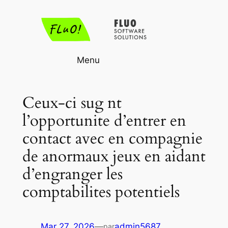
Aller
au
contenu
Menu
Ceux-ci sug nt
l’opportunite d’entrer en
contact avec en compagnie
de anormaux jeux en aidant
d’engranger les
comptabilites potentiels
Mar 27, 2026
—
admin5687
par