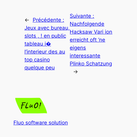
Suivante :
←
Précédente :
Nachfolgende
Jeux avec bureau,
Hacksaw Vari ion
slots , ! en public
erreicht oft ‘ne
tableau i�
eigens
l’interieur des au
interessante
top casino
Plinko Schatzung
quelque peu
→
Fluo software solution