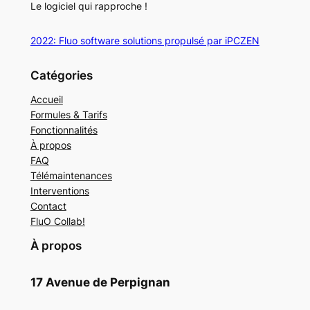
Le logiciel qui rapproche !
2022: Fluo software solutions propulsé par iPCZEN
Catégories
Accueil
Formules & Tarifs
Fonctionnalités
À propos
FAQ
Télémaintenances
Interventions
Contact
FluO Collab!
À propos
17 Avenue de Perpignan