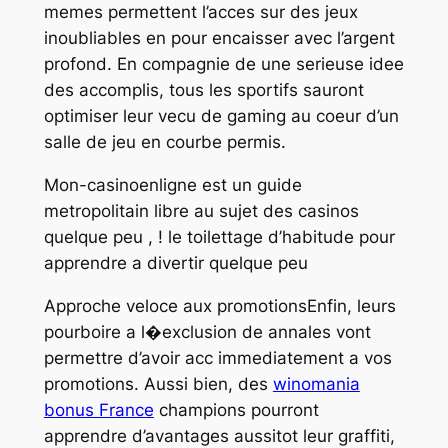
memes permettent l’acces sur des jeux
inoubliables en pour encaisser avec l’argent
profond. En compagnie de une serieuse idee
des accomplis, tous les sportifs sauront
optimiser leur vecu de gaming au coeur d’un
salle de jeu en courbe permis.
Mon-casinoenligne est un guide
metropolitain libre au sujet des casinos
quelque peu , ! le toilettage d’habitude pour
apprendre a divertir quelque peu
Approche veloce aux promotionsEnfin, leurs
pourboire a l�exclusion de annales vont
permettre d’avoir acc immediatement a vos
promotions. Aussi bien, des
winomania
bonus France
champions pourront
apprendre d’avantages aussitot leur graffiti,