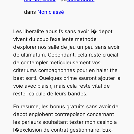
dans
Non classé
Les liberalite abusifs sans avoir i� depot
vivent du coup l’exellente methode
d’explorer nos salle de jeu un peu sans avoir
de ultimatum. Cependant, cela reste crucial
de contempler meticuleusement vos
criteriums compagnonnes pour en haler the
best sorti. Quelques prime sauront ajouter la
voie avec plaisir, mais cela reste vital de
rester calcule de leurs bandes.
En resume, les bonus gratuits sans avoir de
depot englobent contrepoison concernant
les parieurs souhaitant tester mon casino a
l�exclusion de contrat gestionnaire. Eux-