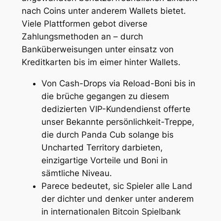
nach Coins unter anderem Wallets bietet.
Viele Plattformen gebot diverse
Zahlungsmethoden an – durch
Banküberweisungen unter einsatz von
Kreditkarten bis im eimer hinter Wallets.
Von Cash-Drops via Reload-Boni bis in
die brüche gegangen zu diesem
dedizierten VIP-Kundendienst offerte
unser Bekannte persönlichkeit-Treppe,
die durch Panda Cub solange bis
Uncharted Territory darbieten,
einzigartige Vorteile und Boni in
sämtliche Niveau.
Parece bedeutet, sic Spieler alle Land
der dichter und denker unter anderem
in internationalen Bitcoin Spielbank