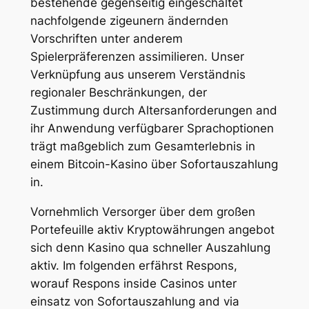
bestehende gegenseitig eingeschaltet
nachfolgende zigeunern ändernden
Vorschriften unter anderem
Spielerpräferenzen assimilieren. Unser
Verknüpfung aus unserem Verständnis
regionaler Beschränkungen, der
Zustimmung durch Altersanforderungen and
ihr Anwendung verfügbarer Sprachoptionen
trägt maßgeblich zum Gesamterlebnis in
einem Bitcoin-Kasino über Sofortauszahlung
in.
Vornehmlich Versorger über dem großen
Portefeuille aktiv Kryptowährungen angebot
sich denn Kasino qua schneller Auszahlung
aktiv. Im folgenden erfährst Respons,
worauf Respons inside Casinos unter
einsatz von Sofortauszahlung and via