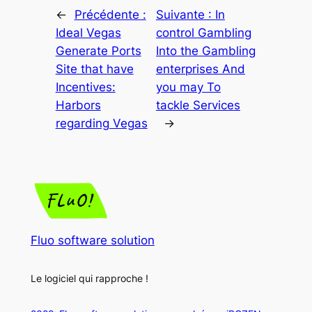
←
Précédente :
Suivante :
In
Ideal Vegas
control Gambling
Generate Ports
Into the Gambling
Site that have
enterprises And
Incentives:
you may To
Harbors
tackle Services
regarding Vegas
→
Fluo software solution
Le logiciel qui rapproche !