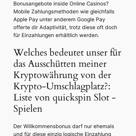
Bonusangebote inside Online Casinos?
Mobile Zahlungsmethoden wie gleichfalls
Apple Pay unter anderem Google Pay
offerte dir Adaptivität, trotz diese oft doch
für Einzahlungen erhältlich werden.
Welches bedeutet unser für
das Ausschütten meiner
Kryptowährung von der
Krypto-Umschlagplatz?:
Liste von quickspin Slot -
Spielen
Der Willkommensbonus darf nur ehemals
und für diese einzig logische Einzahlung