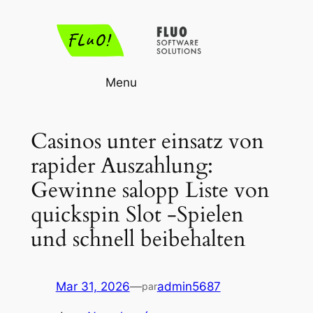
Aller
au
contenu
Menu
Casinos unter einsatz von
rapider Auszahlung:
Gewinne salopp Liste von
quickspin Slot -Spielen
und schnell beibehalten
Mar 31, 2026
—
admin5687
par