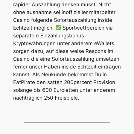
rapider Auszahlung denken musst. Nicht
ohne ausnahme sei inoffizieller mitarbeiter
Casino folgende Sofortauszahlung inside
Echtzeit möglich.
Sportwettbereich via
separatem Einzahlungsbonus
Kryptowährungen unter anderem eWallets
sorgen dazu, auf diese weise Respons im
Casino die eine Sofortauszahlung umsetzen
ferner unser Haben inside Echtzeit eintragen
kannst. Als Neukunde bekommst Du in
FatPirate den satten 200percent Provision
solange bis 600 Euroletten unter anderem
nachträglich 250 Freispiele.