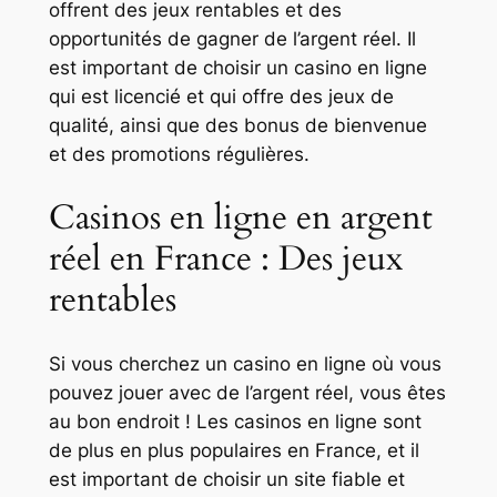
offrent des jeux rentables et des
opportunités de gagner de l’argent réel. Il
est important de choisir un casino en ligne
qui est licencié et qui offre des jeux de
qualité, ainsi que des bonus de bienvenue
et des promotions régulières.
Casinos en ligne en argent
réel en France : Des jeux
rentables
Si vous cherchez un casino en ligne où vous
pouvez jouer avec de l’argent réel, vous êtes
au bon endroit ! Les casinos en ligne sont
de plus en plus populaires en France, et il
est important de choisir un site fiable et