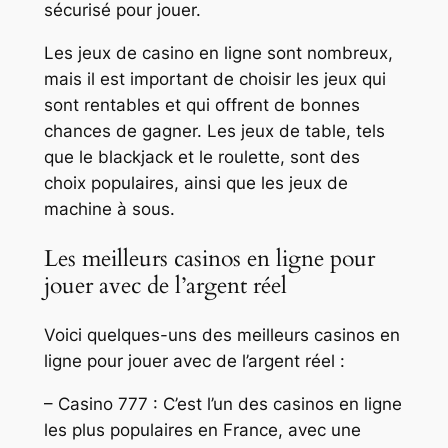
sécurisé pour jouer.
Les jeux de casino en ligne sont nombreux,
mais il est important de choisir les jeux qui
sont rentables et qui offrent de bonnes
chances de gagner. Les jeux de table, tels
que le blackjack et le roulette, sont des
choix populaires, ainsi que les jeux de
machine à sous.
Les meilleurs casinos en ligne pour
jouer avec de l’argent réel
Voici quelques-uns des meilleurs casinos en
ligne pour jouer avec de l’argent réel :
– Casino 777 : C’est l’un des casinos en ligne
les plus populaires en France, avec une