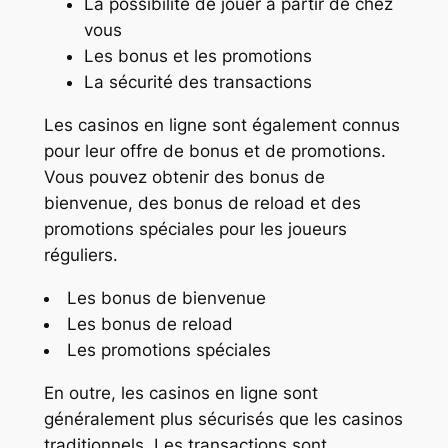
La possibilité de jouer à partir de chez
vous
Les bonus et les promotions
La sécurité des transactions
Les casinos en ligne sont également connus
pour leur offre de bonus et de promotions.
Vous pouvez obtenir des bonus de
bienvenue, des bonus de reload et des
promotions spéciales pour les joueurs
réguliers.
Les bonus de bienvenue
Les bonus de reload
Les promotions spéciales
En outre, les casinos en ligne sont
généralement plus sécurisés que les casinos
traditionnels. Les transactions sont