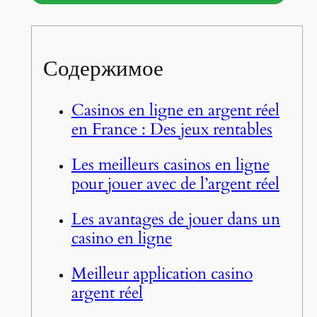
Содержимое
Casinos en ligne en argent réel
en France : Des jeux rentables
Les meilleurs casinos en ligne
pour jouer avec de l’argent réel
Les avantages de jouer dans un
casino en ligne
Meilleur application casino
argent réel