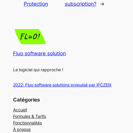
Protection
subscription?
→
Fluo software solution
Le logiciel qui rapproche !
2022: Fluo software solutions propulsé par iPCZEN
Catégories
Accueil
Formules & Tarifs
Fonctionnalités
À propos