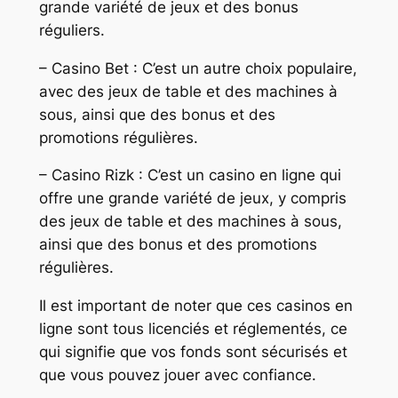
grande variété de jeux et des bonus
réguliers.
– Casino Bet : C’est un autre choix populaire,
avec des jeux de table et des machines à
sous, ainsi que des bonus et des
promotions régulières.
– Casino Rizk : C’est un casino en ligne qui
offre une grande variété de jeux, y compris
des jeux de table et des machines à sous,
ainsi que des bonus et des promotions
régulières.
Il est important de noter que ces casinos en
ligne sont tous licenciés et réglementés, ce
qui signifie que vos fonds sont sécurisés et
que vous pouvez jouer avec confiance.