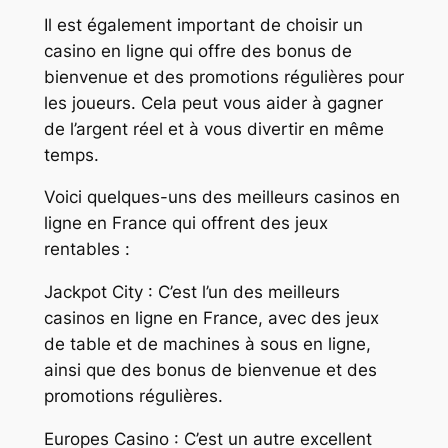
Il est également important de choisir un
casino en ligne qui offre des bonus de
bienvenue et des promotions régulières pour
les joueurs. Cela peut vous aider à gagner
de l’argent réel et à vous divertir en même
temps.
Voici quelques-uns des meilleurs casinos en
ligne en France qui offrent des jeux
rentables :
Jackpot City : C’est l’un des meilleurs
casinos en ligne en France, avec des jeux
de table et de machines à sous en ligne,
ainsi que des bonus de bienvenue et des
promotions régulières.
Europes Casino : C’est un autre excellent