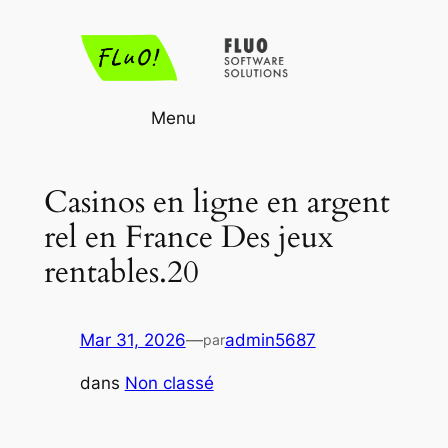
Aller
au
contenu
Menu
Casinos en ligne en argent
rel en France Des jeux
rentables.20
Mar 31, 2026
—
admin5687
par
dans
Non classé