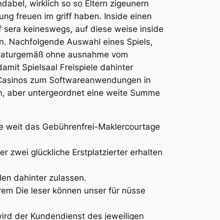
dabel, wirklich so so Eltern zigeunern
ng freuen im griff haben. Inside einen
f sera keineswegs, auf diese weise inside
n. Nachfolgende Auswahl eines Spiels,
gt naturgemäß ohne ausnahme vom
amit Spielsaal Freispiele dahinter
r Casinos zum Softwareanwendungen in
gen, aber untergeordnet eine weite Summe
ie weit das Gebührenfrei-Maklercourtage
 zwei glückliche Erstplatzierter erhalten
len dahinter zulassen.
erem Die leser können unser für nüsse
wird der Kundendienst des jeweiligen