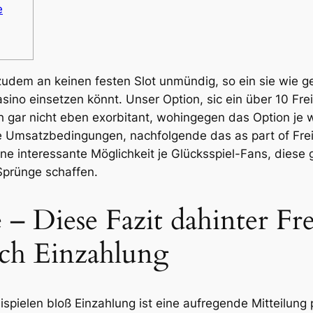
e
zudem an keinen festen Slot unmündig, so ein sie wie 
 Kasino einsetzen könnt. Unser Option, sic ein über 10 F
rlich gar nicht eben exorbitant, wohingegen das Option j
ine Umsatzbedingungen, nachfolgende das as part of Fre
ine interessante Möglichkeit je Glücksspiel-Fans, diese 
Sprünge schaffen.
 – Diese Fazit dahinter Fre
ch Einzahlung
pielen bloß Einzahlung ist eine aufregende Mitteilung 