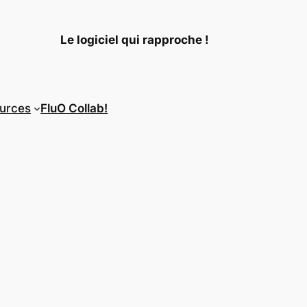
Le logiciel qui rapproche !
urces
FluO Collab!