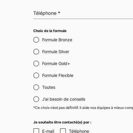
Téléphone
*
Choix de la formule
Formule Bronze
Formule Silver
Formule Gold+
Formule Flexible
Toutes
J’ai besoin de conseils
*Ce choix n’est pas définitif. Il aide nos équipes à mieux co
Je souhaite être contacté(e) par :
E-mail
Téléphone