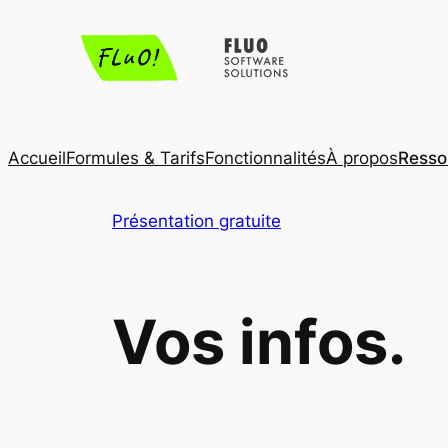
Aller
au
contenu
Accueil
Formules & Tarifs
Fonctionnalités
À propos
Resso
Présentation gratuite
Vos infos.