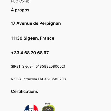
FluO Collab!
À propos
17 Avenue de Perpignan
11130 Sigean, France
+33 4 68 70 68 97
SIRET
(siège) : 51858320800021
N°TVA Intracom FR04518583208
Certifications