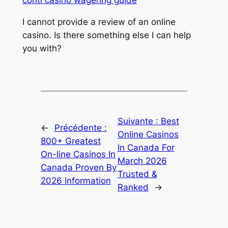
conti casino wagering guide
I cannot provide a review of an online
casino. Is there something else I can help
you with?
Suivante :
Best
←
Précédente :
Online Casinos
800+ Greatest
In Canada For
On-line Casinos In
March 2026
Canada Proven By
Trusted &
2026 Information
Ranked
→