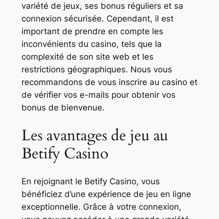
variété de jeux, ses bonus réguliers et sa
connexion sécurisée. Cependant, il est
important de prendre en compte les
inconvénients du casino, tels que la
complexité de son site web et les
restrictions géographiques. Nous vous
recommandons de vous inscrire au casino et
de vérifier vos e-mails pour obtenir vos
bonus de bienvenue.
Les avantages de jeu au
Betify Casino
En rejoignant le Betify Casino, vous
bénéficiez d’une expérience de jeu en ligne
exceptionnelle. Grâce à votre connexion,