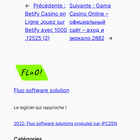
←
Précédente :
Suivante :
Gama
Betify Casino en
Casino Online –
Ligne Jouez sur
официальный
Betify avec 1000
сайт – вход и
.12525 (2)
зеркало.2882
→
Fluo software solution
Le logiciel qui rapproche !
2022: Fluo software solutions propulsé par iPCZEN
Catégories