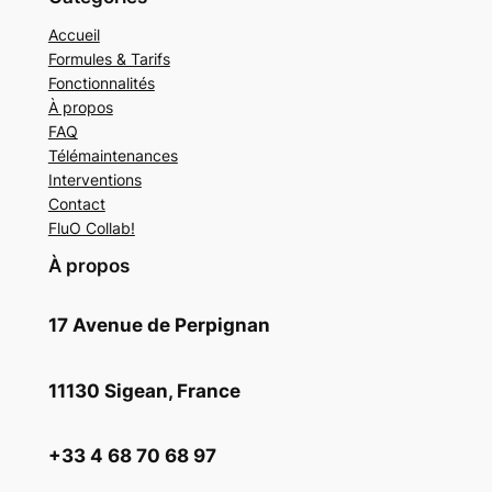
Accueil
Formules & Tarifs
Fonctionnalités
À propos
FAQ
Télémaintenances
Interventions
Contact
FluO Collab!
À propos
17 Avenue de Perpignan
11130 Sigean, France
+33 4 68 70 68 97