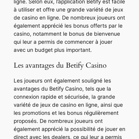
ligne. Selon eux, l’application Betify est facile
à utiliser et offre une grande variété de jeux
de casino en ligne. De nombreux joueurs ont
également apprécié les bonus offerts par le
casino, notamment le bonus de bienvenue
qui leur a permis de commencer à jouer
avec un budget plus important.
Les avantages du Betify Casino
Les joueurs ont également souligné les
avantages du Betify Casino, tels que la
connexion rapide et sécurisée, la grande
variété de jeux de casino en ligne, ainsi que
les promotions et les bonus régulièrement
proposés. De nombreux joueurs ont
également apprécié la possibilité de jouer en
direct avec les dealers, ce qui leur a permis