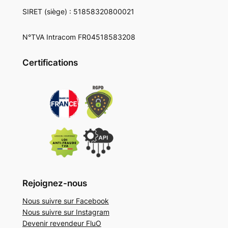
SIRET
(siège) : 51858320800021
N°TVA Intracom FR04518583208
Certifications
Rejoignez-nous
Nous suivre sur Facebook
Nous suivre sur Instagram
Devenir revendeur FluO