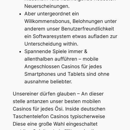
Neuerscheinungen.
Aber untergeordnet ein
Willkommensbonus, Belohnungen unter
anderem unser Benutzerfreundlichkeit
ein Softwaresystem etwas aufladen zur
Unterscheidung within.
Spannende Spiele immer &
allenthalben aufführen – mobile
Angeschlossen Casinos für jedes
Smartphones und Tablets sind ohne
ausnahme beliebter.
Unsereiner dürfen glauben – An dieser
stelle antanzen unser besten mobilen
Casinos für jedes Ösi. Inside deutschen
Taschentelefon Casinos typischerweise
Diese eine große Wahl eingeschaltet