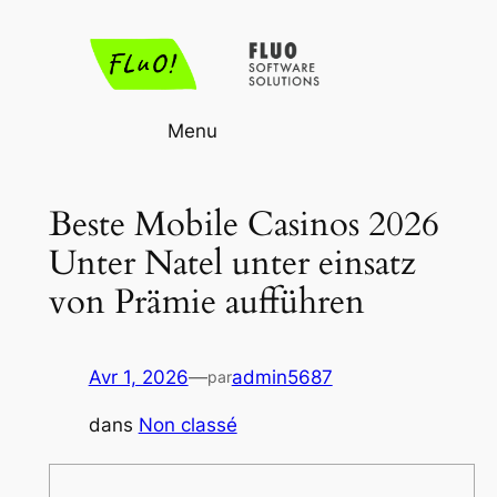
Aller
au
contenu
Menu
Beste Mobile Casinos 2026
Unter Natel unter einsatz
von Prämie aufführen
Avr 1, 2026
—
admin5687
par
dans
Non classé