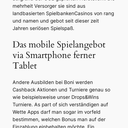
mehrheit Versorger sie sind aus
landbasierten SpielbankenCasinos von rang
und namen und gebot seit dieser zeit
Jahren seriösen Spielspaß.
Das mobile Spielangebot
via Smartphone ferner
Tablet
Andere Ausbilden bei Boni werden
Cashback Aktionen und Turniere genau so
wie beispielsweise unser Drops&Wins
Turniere. As part of sich verständigen auf
Wette Apps darf man sogar im vorfeld
bestimmen, welchen Bonus man auf der
Einzahlung einbehalten möchte. Ein