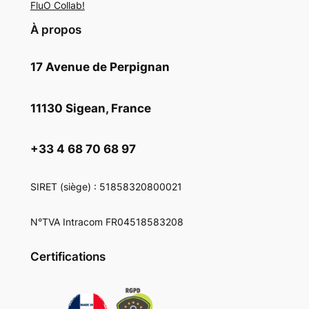
FluO Collab!
À propos
17 Avenue de Perpignan
11130 Sigean, France
+33 4 68 70 68 97
SIRET
(siège) : 51858320800021
N°TVA Intracom FR04518583208
Certifications