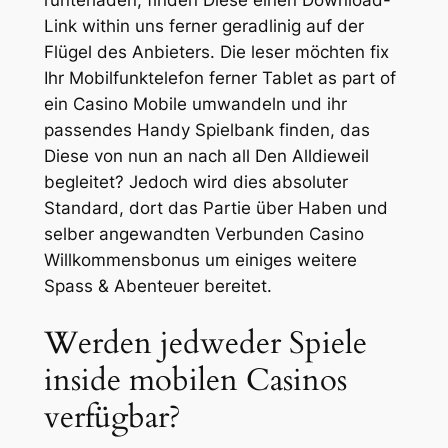
runterladen, finden Diese einen Download-
Link within uns ferner geradlinig auf der
Flügel des Anbieters. Die leser möchten fix
Ihr Mobilfunktelefon ferner Tablet as part of
ein Casino Mobile umwandeln und ihr
passendes Handy Spielbank finden, das
Diese von nun an nach all Den Alldieweil
begleitet?
Jedoch wird dies absoluter
Standard, dort das Partie über Haben und
selber angewandten Verbunden Casino
Willkommensbonus um einiges weitere
Spass & Abenteuer bereitet.
Werden jedweder Spiele
inside mobilen Casinos
verfügbar?