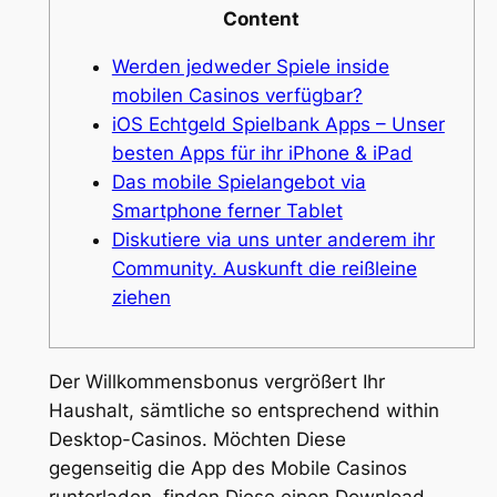
Content
Werden jedweder Spiele inside
mobilen Casinos verfügbar?
iOS Echtgeld Spielbank Apps – Unser
besten Apps für ihr iPhone & iPad
Das mobile Spielangebot via
Smartphone ferner Tablet
Diskutiere via uns unter anderem ihr
Community. Auskunft die reißleine
ziehen
Der Willkommensbonus vergrößert Ihr
Haushalt, sämtliche so entsprechend within
Desktop-Casinos. Möchten Diese
gegenseitig die App des Mobile Casinos