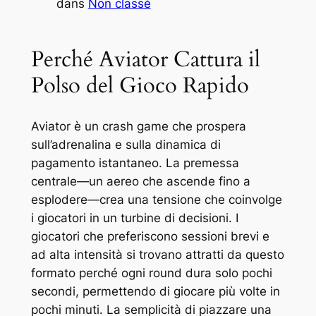
dans
Non classé
Perché Aviator Cattura il
Polso del Gioco Rapido
Aviator è un crash game che prospera
sull’adrenalina e sulla dinamica di
pagamento istantaneo. La premessa
centrale—un aereo che ascende fino a
esplodere—crea una tensione che coinvolge
i giocatori in un turbine di decisioni. I
giocatori che preferiscono sessioni brevi e
ad alta intensità si trovano attratti da questo
formato perché ogni round dura solo pochi
secondi, permettendo di giocare più volte in
pochi minuti. La semplicità di piazzare una