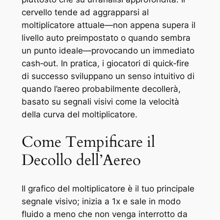
cervello tende ad aggrapparsi al
moltiplicatore attuale—non appena supera il
livello auto preimpostato o quando sembra
un punto ideale—provocando un immediato
cash‑out. In pratica, i giocatori di quick‑fire
di successo sviluppano un senso intuitivo di
quando l’aereo probabilmente decollerà,
basato su segnali visivi come la velocità
della curva del moltiplicatore.
Come Tempificare il
Decollo dell’Aereo
Il grafico del moltiplicatore è il tuo principale
segnale visivo; inizia a 1x e sale in modo
fluido a meno che non venga interrotto da