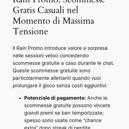
Gratis Casuali nel
Momento di Massima
Tensione
Il Rain Promo introduce valore a sorpresa
nelle sessioni veloci concedendo
scommesse gratuite a caso durante le chat.
Queste scommesse gratuite sono
particolarmente allettanti quando vuoi
prolungare il gioco senza costi aggiuntivi.
Potenziale di pagamento:
Anche le
scommesse gratuite possono vincere
grandi premi se ben temporizzate;
spesso sono usate come “chance
extra” dopo streak di perdite.