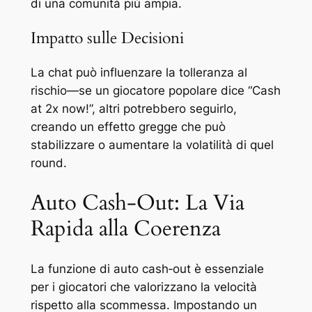
di una comunità più ampia.
Impatto sulle Decisioni
La chat può influenzare la tolleranza al
rischio—se un giocatore popolare dice “Cash
at 2x now!”, altri potrebbero seguirlo,
creando un effetto gregge che può
stabilizzare o aumentare la volatilità di quel
round.
Auto Cash‑Out: La Via
Rapida alla Coerenza
La funzione di auto cash‑out è essenziale
per i giocatori che valorizzano la velocità
rispetto alla scommessa. Impostando un