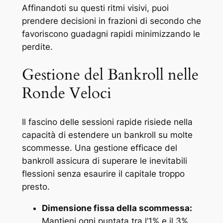
Affinandoti su questi ritmi visivi, puoi
prendere decisioni in frazioni di secondo che
favoriscono guadagni rapidi minimizzando le
perdite.
Gestione del Bankroll nelle
Ronde Veloci
Il fascino delle sessioni rapide risiede nella
capacità di estendere un bankroll su molte
scommesse. Una gestione efficace del
bankroll assicura di superare le inevitabili
flessioni senza esaurire il capitale troppo
presto.
Dimensione fissa della scommessa:
Mantieni ogni puntata tra l’1% e il 3%