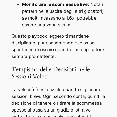
Monitorare le scommesse live:
Nota i
pattern nelle uscite degli altri giocatori;
se molti incassano a 1.6x, potrebbe
essere una zona sicura.
Questo playbook leggero ti mantiene
disciplinato, pur consentendo esplosioni
spontanee di rischio quando il moltiplicatore
sembra promettente.
Tempismo delle Decisioni nelle
Sessioni Veloci
La velocità è essenziale quando si giocano
sessioni brevi. Ogni secondo conta, quindi la
decisione di tenere o ritirare la scommessa
spesso si basa su un giudizio istintivo
piuttosto che su un’analisi approfondita. Il