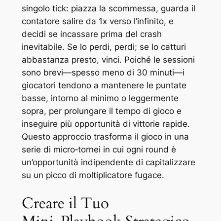
singolo tick: piazza la scommessa, guarda il
contatore salire da 1x verso l’infinito, e
decidi se incassare prima del crash
inevitabile. Se lo perdi, perdi; se lo catturi
abbastanza presto, vinci. Poiché le sessioni
sono brevi—spesso meno di 30 minuti—i
giocatori tendono a mantenere le puntate
basse, intorno al minimo o leggermente
sopra, per prolungare il tempo di gioco e
inseguire più opportunità di vittorie rapide.
Questo approccio trasforma il gioco in una
serie di micro‑tornei in cui ogni round è
un’opportunità indipendente di capitalizzare
su un picco di moltiplicatore fugace.
Creare il Tuo