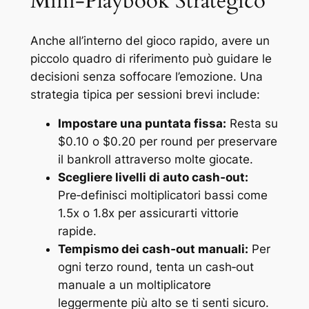
Mini‑Playbook Strategico
Anche all’interno del gioco rapido, avere un
piccolo quadro di riferimento può guidare le
decisioni senza soffocare l’emozione. Una
strategia tipica per sessioni brevi include:
Impostare una puntata fissa:
Resta su
$0.10 o $0.20 per round per preservare
il bankroll attraverso molte giocate.
Scegliere livelli di auto cash‑out:
Pre‑definisci moltiplicatori bassi come
1.5x o 1.8x per assicurarti vittorie
rapide.
Tempismo dei cash‑out manuali:
Per
ogni terzo round, tenta un cash‑out
manuale a un moltiplicatore
leggermente più alto se ti senti sicuro.