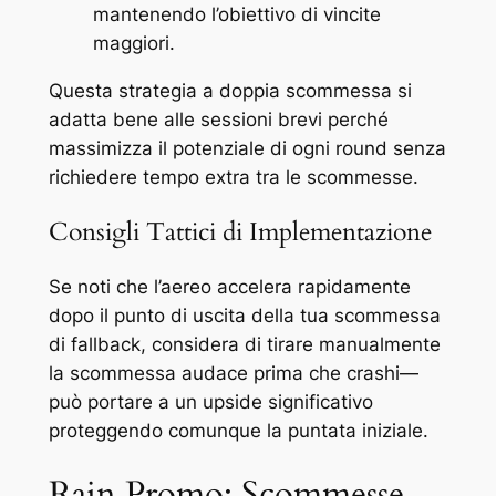
mantenendo l’obiettivo di vincite
maggiori.
Questa strategia a doppia scommessa si
adatta bene alle sessioni brevi perché
massimizza il potenziale di ogni round senza
richiedere tempo extra tra le scommesse.
Consigli Tattici di Implementazione
Se noti che l’aereo accelera rapidamente
dopo il punto di uscita della tua scommessa
di fallback, considera di tirare manualmente
la scommessa audace prima che crashi—
può portare a un upside significativo
proteggendo comunque la puntata iniziale.
Rain Promo: Scommesse