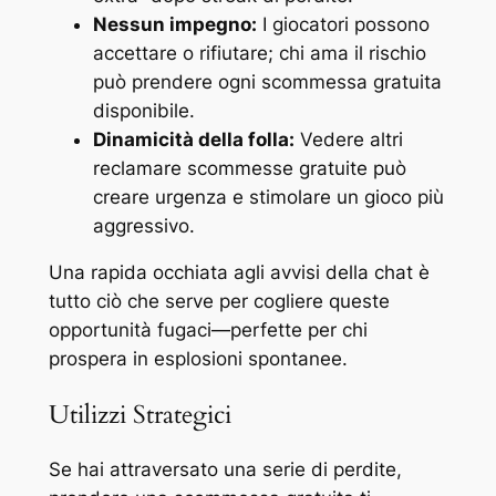
Nessun impegno:
I giocatori possono
accettare o rifiutare; chi ama il rischio
può prendere ogni scommessa gratuita
disponibile.
Dinamicità della folla:
Vedere altri
reclamare scommesse gratuite può
creare urgenza e stimolare un gioco più
aggressivo.
Una rapida occhiata agli avvisi della chat è
tutto ciò che serve per cogliere queste
opportunità fugaci—perfette per chi
prospera in esplosioni spontanee.
Utilizzi Strategici
Se hai attraversato una serie di perdite,