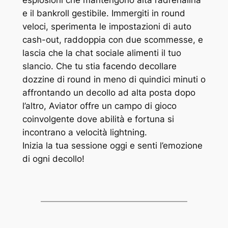
e il bankroll gestibile. Immergiti in round
veloci, sperimenta le impostazioni di auto
cash-out, raddoppia con due scommesse, e
lascia che la chat sociale alimenti il tuo
slancio. Che tu stia facendo decollare
dozzine di round in meno di quindici minuti o
affrontando un decollo ad alta posta dopo
l’altro, Aviator offre un campo di gioco
coinvolgente dove abilità e fortuna si
incontrano a velocità lightning.
Inizia la tua sessione oggi e senti l’emozione
di ogni decollo!