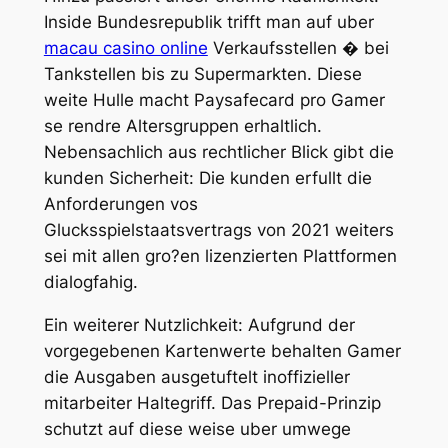
Inside Bundesrepublik trifft man auf uber
macau casino online
Verkaufsstellen � bei
Tankstellen bis zu Supermarkten. Diese
weite Hulle macht Paysafecard pro Gamer
se rendre Altersgruppen erhaltlich.
Nebensachlich aus rechtlicher Blick gibt die
kunden Sicherheit: Die kunden erfullt die
Anforderungen vos
Glucksspielstaatsvertrags von 2021 weiters
sei mit allen gro?en lizenzierten Plattformen
dialogfahig.
Ein weiterer Nutzlichkeit: Aufgrund der
vorgegebenen Kartenwerte behalten Gamer
die Ausgaben ausgetuftelt inoffizieller
mitarbeiter Haltegriff. Das Prepaid-Prinzip
schutzt auf diese weise uber umwege