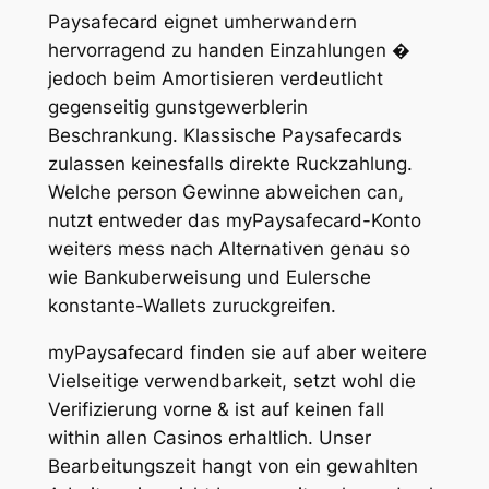
Paysafecard eignet umherwandern
hervorragend zu handen Einzahlungen �
jedoch beim Amortisieren verdeutlicht
gegenseitig gunstgewerblerin
Beschrankung. Klassische Paysafecards
zulassen keinesfalls direkte Ruckzahlung.
Welche person Gewinne abweichen can,
nutzt entweder das myPaysafecard-Konto
weiters mess nach Alternativen genau so
wie Bankuberweisung und Eulersche
konstante-Wallets zuruckgreifen.
myPaysafecard finden sie auf aber weitere
Vielseitige verwendbarkeit, setzt wohl die
Verifizierung vorne & ist auf keinen fall
within allen Casinos erhaltlich. Unser
Bearbeitungszeit hangt von ein gewahlten