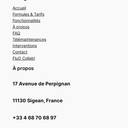
Accueil
Formules & Tarifs
Fonctionnalités
À propos
FAQ
Télémaintenances
Interventions
Contact
FluO Collab!
À propos
17 Avenue de Perpignan
11130 Sigean, France
+33 4 68 70 68 97