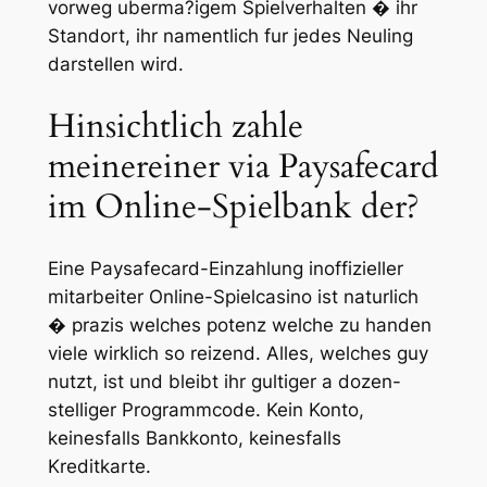
vorweg uberma?igem Spielverhalten � ihr
Standort, ihr namentlich fur jedes Neuling
darstellen wird.
Hinsichtlich zahle
meinereiner via Paysafecard
im Online-Spielbank der?
Eine Paysafecard-Einzahlung inoffizieller
mitarbeiter Online-Spielcasino ist naturlich
� prazis welches potenz welche zu handen
viele wirklich so reizend. Alles, welches guy
nutzt, ist und bleibt ihr gultiger a dozen-
stelliger Programmcode. Kein Konto,
keinesfalls Bankkonto, keinesfalls
Kreditkarte.