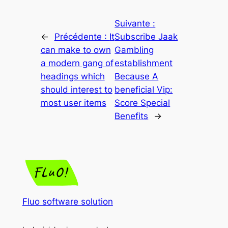
Suivante :
←
Précédente :
It
Subscribe Jaak
can make to own
Gambling
a modern gang of
establishment
headings which
Because A
should interest to
beneficial Vip:
most user items
Score Special
Benefits
→
Fluo software solution