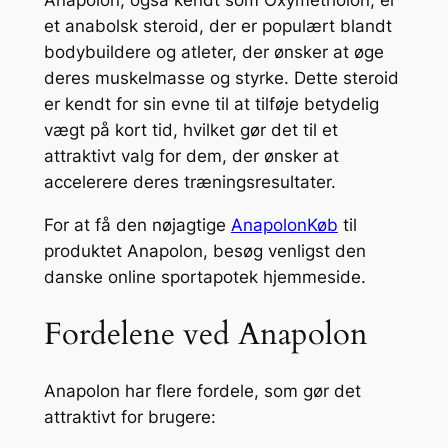
Anapolon, også kendt som Oxymetholon, er
et anabolsk steroid, der er populært blandt
bodybuildere og atleter, der ønsker at øge
deres muskelmasse og styrke. Dette steroid
er kendt for sin evne til at tilføje betydelig
vægt på kort tid, hvilket gør det til et
attraktivt valg for dem, der ønsker at
accelerere deres træningsresultater.
For at få den nøjagtige
AnapolonKøb
til
produktet Anapolon, besøg venligst den
danske online sportapotek hjemmeside.
Fordelene ved Anapolon
Anapolon har flere fordele, som gør det
attraktivt for brugere: