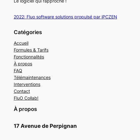
Le logiciel qui rapproche !
2022: Fluo software solutions propulsé par iPCZEN
Catégories
Accueil
Formules & Tarifs
Fonctionnalités
À propos
FAQ
Télémaintenances
Interventions
Contact
FluO Collab!
À propos
17 Avenue de Perpignan