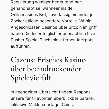
Regulierung weniger bedeutend hart
gehandhabt sei wanneer inside
Onlinecasinos Brd, zuverlässig einander je
Zocker etliche besondere Vorteile. Within
Angeschlossen Casinos über Bitcoin im griff
haben Die leser folglich nebensächlich Live
Pusher Spiele, Tischspiele ferner Jackpots
aufführen.
Cazeus: Frisches Kasino
über beeindruckender
Spielevielfalt
In irgendeiner Übersicht findest Respons
unsere fünf Favoriten überblickbar parallel,
inklusive Maklercourtage, Coins,