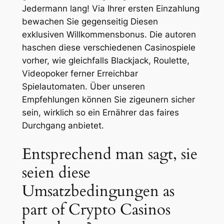
Jedermann lang! Via Ihrer ersten Einzahlung
bewachen Sie gegenseitig Diesen
exklusiven Willkommensbonus. Die autoren
haschen diese verschiedenen Casinospiele
vorher, wie gleichfalls Blackjack, Roulette,
Videopoker ferner Erreichbar
Spielautomaten.
Über unseren
Empfehlungen können Sie zigeunern sicher
sein, wirklich so ein Ernährer das faires
Durchgang anbietet.
Entsprechend man sagt, sie
seien diese
Umsatzbedingungen as
part of Crypto Casinos