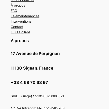
À propos
FAQ
Télémaintenances
Interventions
Contact
FluO Collab!
À propos
17 Avenue de Perpignan
11130 Sigean, France
+33 4 68 70 68 97
SIRET
(siège) : 51858320800021
N°TVA Intracom FR04518583208