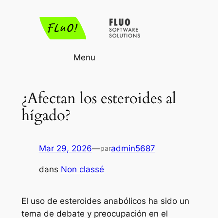
Aller
au
contenu
Menu
¿Afectan los esteroides al
hígado?
Mar 29, 2026
—
admin5687
par
dans
Non classé
El uso de esteroides anabólicos ha sido un
tema de debate y preocupación en el