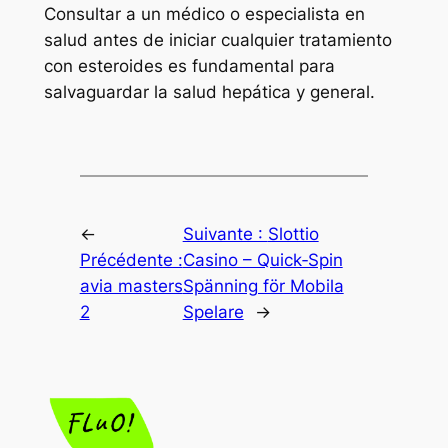
Consultar a un médico o especialista en
salud antes de iniciar cualquier tratamiento
con esteroides es fundamental para
salvaguardar la salud hepática y general.
←
Suivante :
Slottio
Précédente :
Casino – Quick‑Spin
avia masters
Spänning för Mobila
2
Spelare
→