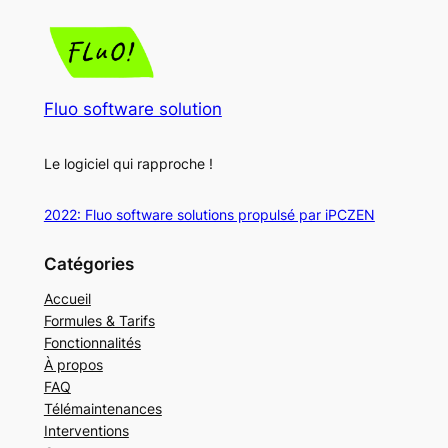
Fluo software solution
Le logiciel qui rapproche !
2022: Fluo software solutions propulsé par iPCZEN
Catégories
Accueil
Formules & Tarifs
Fonctionnalités
À propos
FAQ
Télémaintenances
Interventions