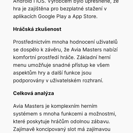
Android i iOS. Výrobcem bylo upřesněné, že
hra je zajištěna pro bezplatné stažení v
aplikacích Google Play a App Store.
Hráčská zkušenost
Prostřednictvím mnoha hodnocení uživatelů
se dospělo k závěru, že Avia Masters nabízí
komfortní prostředí hráče. Základní herní
menu umožňuje snadné přístup ke všem
aspektům hry a další funkce jsou
podporovány v uživatelském rozhraní.
Celková analýza
Avia Masters je komplexním herním
systémem s mnoha funkcemi a možnostmi,
které poskytuje hráčům odolnou zábavu.
Zajímavě koncipovaný slot má zajímavou