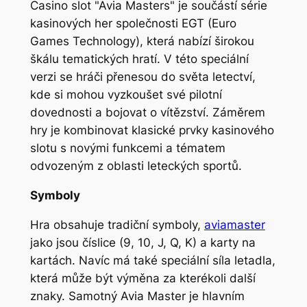
Casino slot "Avia Masters" je součástí série
kasinových her společnosti EGT (Euro
Games Technology), která nabízí širokou
škálu tematických hratí. V této speciální
verzi se hráči přenesou do světa letectví,
kde si mohou vyzkoušet své pilotní
dovednosti a bojovat o vítězství. Záměrem
hry je kombinovat klasické prvky kasinového
slotu s novými funkcemi a tématem
odvozeným z oblasti leteckých sportů.
Symboly
Hra obsahuje tradiční symboly,
aviamaster
jako jsou číslice (9, 10, J, Q, K) a karty na
kartách. Navíc má také speciální síla letadla,
která může být výměna za kterékoli další
znaky. Samotný Avia Master je hlavním