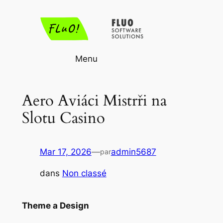
Aller
au
contenu
Menu
Aero Aviáci Mistrři na
Slotu Casino
Mar 17, 2026
—
admin5687
par
dans
Non classé
Theme a Design