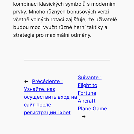
kombinaci klasických symbolů s moderními
prvky. Mnoho různých bonusových verzí
včetně volných rotací zajišťuje, že uživatelé
budou moci využít různé herní taktiky a
strategie pro maximální odměny.
Suivante :
←
Précédente :
Flight to
Узнайте, как
Fortune
осуществить вход на
Aircraft
сайт после
Plane Game
регистрации 1xbet
→