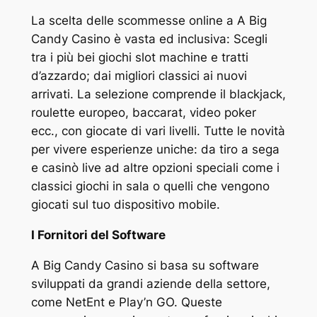
La scelta delle scommesse online a A Big
Candy Casino è vasta ed inclusiva: Scegli
tra i più bei giochi slot machine e tratti
d’azzardo; dai migliori classici ai nuovi
arrivati. La selezione comprende il blackjack,
roulette europeo, baccarat, video poker
ecc., con giocate di vari livelli. Tutte le novità
per vivere esperienze uniche: da tiro a sega
e casinò live ad altre opzioni speciali come i
classici giochi in sala o quelli che vengono
giocati sul tuo dispositivo mobile.
I Fornitori del Software
A Big Candy Casino si basa su software
sviluppati da grandi aziende della settore,
come NetEnt e Play’n GO. Queste