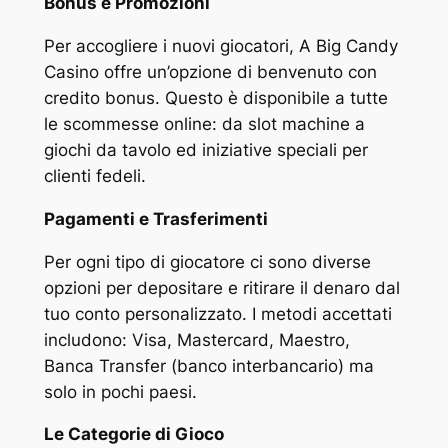
Bonus e Promozioni
Per accogliere i nuovi giocatori, A Big Candy
Casino offre un’opzione di benvenuto con
credito bonus. Questo è disponibile a tutte
le scommesse online: da slot machine a
giochi da tavolo ed iniziative speciali per
clienti fedeli.
Pagamenti e Trasferimenti
Per ogni tipo di giocatore ci sono diverse
opzioni per depositare e ritirare il denaro dal
tuo conto personalizzato. I metodi accettati
includono: Visa, Mastercard, Maestro,
Banca Transfer (banco interbancario) ma
solo in pochi paesi.
Le Categorie di Gioco