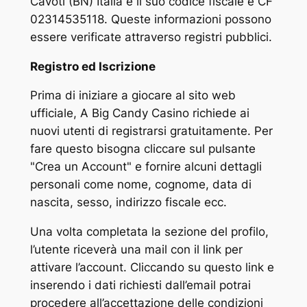
Cavoti (BN) Italia e il suo codice fiscale è CF
02314535118. Queste informazioni possono
essere verificate attraverso registri pubblici.
Registro ed Iscrizione
Prima di iniziare a giocare al sito web
ufficiale, A Big Candy Casino richiede ai
nuovi utenti di registrarsi gratuitamente. Per
fare questo bisogna cliccare sul pulsante
"Crea un Account" e fornire alcuni dettagli
personali come nome, cognome, data di
nascita, sesso, indirizzo fiscale ecc.
Una volta completata la sezione del profilo,
l’utente riceverà una mail con il link per
attivare l’account. Cliccando su questo link e
inserendo i dati richiesti dall’email potrai
procedere all’accettazione delle condizioni