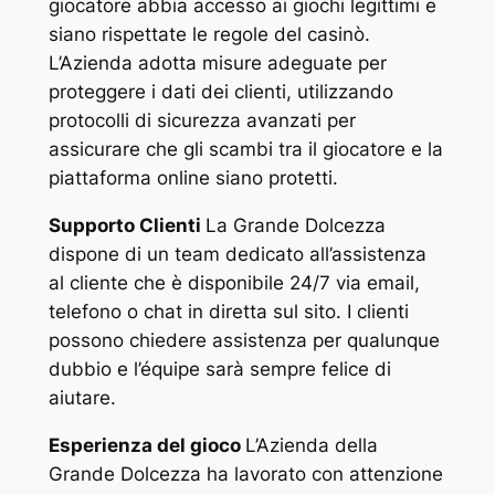
giocatore abbia accesso ai giochi legittimi e
siano rispettate le regole del casinò.
L’Azienda adotta misure adeguate per
proteggere i dati dei clienti, utilizzando
protocolli di sicurezza avanzati per
assicurare che gli scambi tra il giocatore e la
piattaforma online siano protetti.
Supporto Clienti
La Grande Dolcezza
dispone di un team dedicato all’assistenza
al cliente che è disponibile 24/7 via email,
telefono o chat in diretta sul sito. I clienti
possono chiedere assistenza per qualunque
dubbio e l’équipe sarà sempre felice di
aiutare.
Esperienza del gioco
L’Azienda della
Grande Dolcezza ha lavorato con attenzione