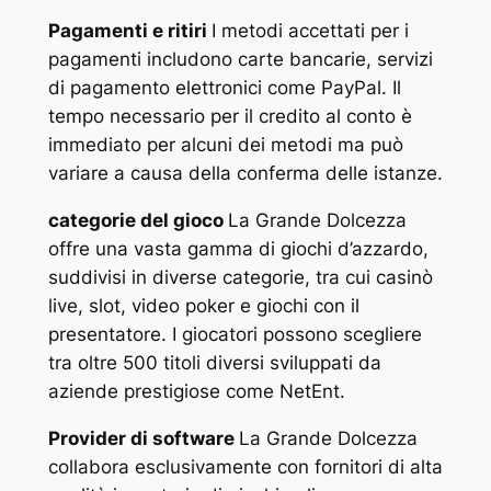
Pagamenti e ritiri
I metodi accettati per i
pagamenti includono carte bancarie, servizi
di pagamento elettronici come PayPal. Il
tempo necessario per il credito al conto è
immediato per alcuni dei metodi ma può
variare a causa della conferma delle istanze.
categorie del gioco
La Grande Dolcezza
offre una vasta gamma di giochi d’azzardo,
suddivisi in diverse categorie, tra cui casinò
live, slot, video poker e giochi con il
presentatore. I giocatori possono scegliere
tra oltre 500 titoli diversi sviluppati da
aziende prestigiose come NetEnt.
Provider di software
La Grande Dolcezza
collabora esclusivamente con fornitori di alta