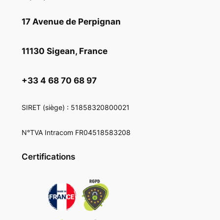
17 Avenue de Perpignan
11130 Sigean, France
+33 4 68 70 68 97
SIRET
(siège) : 51858320800021
N°TVA Intracom FR04518583208
Certifications