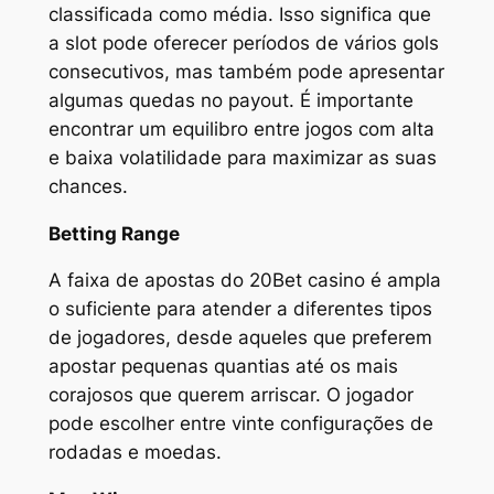
classificada como média. Isso significa que
a slot pode oferecer períodos de vários gols
consecutivos, mas também pode apresentar
algumas quedas no payout. É importante
encontrar um equilibro entre jogos com alta
e baixa volatilidade para maximizar as suas
chances.
Betting Range
A faixa de apostas do 20Bet casino é ampla
o suficiente para atender a diferentes tipos
de jogadores, desde aqueles que preferem
apostar pequenas quantias até os mais
corajosos que querem arriscar. O jogador
pode escolher entre vinte configurações de
rodadas e moedas.