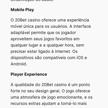
Mobile Play
O 20Bet casino oferece uma experiência
móvel única para os usuários. A interface
adaptável permite que os jogador
aproveitem seus jogos favoritos em
qualquer lugar e a qualquer hora, sem
precisar estar ligado à internet. Os
dispositivos são compatíveis com iOS e
Android.
Player Experience
A qualidade do 20Bet casino é um ponto
forte no seu design geral. O jogo oferece
uma atmosfera de jogo emocionante, e os
recursos extras ajudam a torná-lo mais