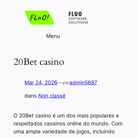
Aller
au
contenu
Menu
20Bet casino
Mar 24, 2026
—
admin5687
par
dans
Non classé
O 20Bet casino é um dos mais populares e
respeitados cassinos online do mundo. Com
uma ampla variedade de jogos, incluindo