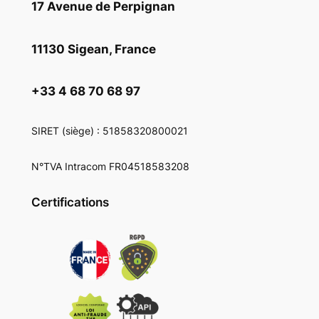
17 Avenue de Perpignan
11130 Sigean, France
+33 4 68 70 68 97
SIRET
(siège) : 51858320800021
N°TVA Intracom FR04518583208
Certifications