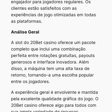
engajador para jogadores regulares. Os
clientes estão satisfeitos com as
experiências de jogo otimizadas em todas
as plataformas.
Análise Geral
A slot do 20Bet casino oferece um pacote
completo que inclui uma combinação
perfeita entre rotações gratuítas, payouts
generosos e interface inovadora. Além
disso, a máquina tem uma alta taxa de
retorno, tornando-a uma escolha popular
entre os jogadores.
A experiência geral é envolvente e mantida
pela excelente qualidade gráfica do jogo. O
20Bet casino oferece algo para todos com
sua ampla variedade de recursos