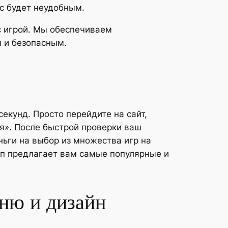
с будет неудобным.
с игрой. Мы обеспечиваем
 и безопасным.
екунд. Просто перейдите на сайт,
я». После быстрой проверки ваш
ньги на выбор из множества игр на
оп предлагает вам самые популярные и
ню и дизайн