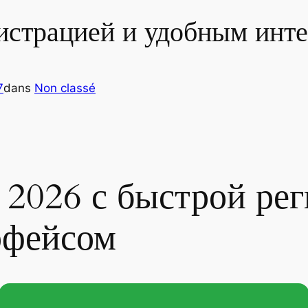
гистрацией и удобным инт
7
dans
Non classé
 2026 с быстрой рег
рфейсом