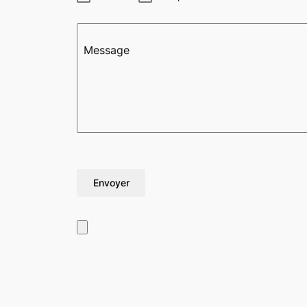
Message
Envoyer