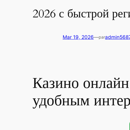
2026 с быстрой ре
Mar 19, 2026
—
admin568
par
Казино онлайн
удобным инте