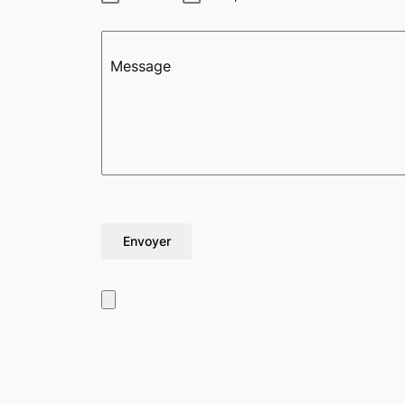
Message
Envoyer