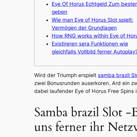
Eye Of Horus Echtgeld Zum beste
geben
Wie man Eye of Horus Slot spielt:
Vermögen der Grundlagen
How RNG works within Eye of Hor
Existireren sera Funktionen wie
gleichfalls Vollbild ferner Autoplay
Wird der Triumph erspielt
samba brazil Sl
zwei Bonusrunden auserkoren. Ard ein zwe
dabei laufender Eye of Horus Free Spins 
Samba brazil Slot 
uns ferner ihr Net