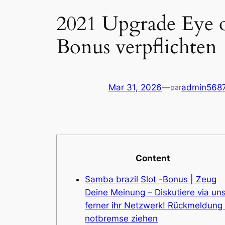
2021 Upgrade Eye of
Bonus verpflichten
Mar 31, 2026
—
admin568
par
Content
Samba brazil Slot -Bonus | Zeug
Deine Meinung – Diskutiere via un
ferner ihr Netzwerk! Rückmeldung 
notbremse ziehen