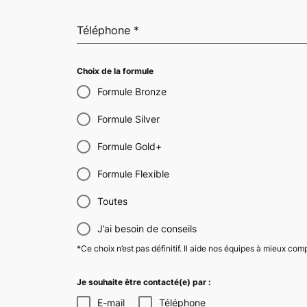
Téléphone
*
Choix de la formule
Formule Bronze
Formule Silver
Formule Gold+
Formule Flexible
Toutes
J’ai besoin de conseils
*Ce choix n’est pas définitif. Il aide nos équipes à mieux co
Je souhaite être contacté(e) par :
E-mail
Téléphone