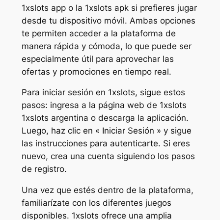
1xslots app o la 1xslots apk si prefieres jugar
desde tu dispositivo móvil. Ambas opciones
te permiten acceder a la plataforma de
manera rápida y cómoda, lo que puede ser
especialmente útil para aprovechar las
ofertas y promociones en tiempo real.
Para iniciar sesión en 1xslots, sigue estos
pasos: ingresa a la página web de 1xslots
1xslots argentina o descarga la aplicación.
Luego, haz clic en « Iniciar Sesión » y sigue
las instrucciones para autenticarte. Si eres
nuevo, crea una cuenta siguiendo los pasos
de registro.
Una vez que estés dentro de la plataforma,
familiarízate con los diferentes juegos
disponibles. 1xslots ofrece una amplia