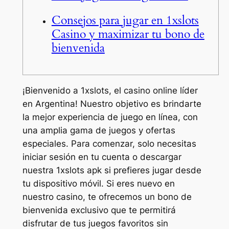
Consejos para jugar en 1xslots
Casino y maximizar tu bono de
bienvenida
¡Bienvenido a 1xslots, el casino online líder
en Argentina! Nuestro objetivo es brindarte
la mejor experiencia de juego en línea, con
una amplia gama de juegos y ofertas
especiales. Para comenzar, solo necesitas
iniciar sesión en tu cuenta o descargar
nuestra 1xslots apk si prefieres jugar desde
tu dispositivo móvil. Si eres nuevo en
nuestro casino, te ofrecemos un bono de
bienvenida exclusivo que te permitirá
disfrutar de tus juegos favoritos sin