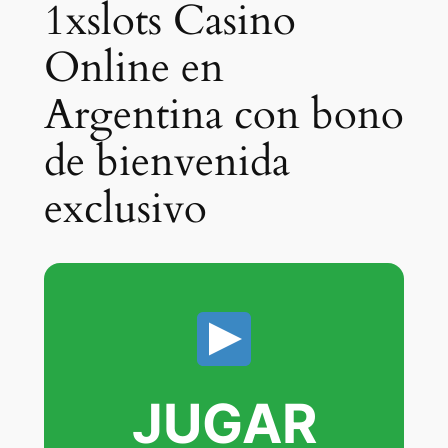
1xslots Casino
Online en
Argentina con bono
de bienvenida
exclusivo
JUGAR