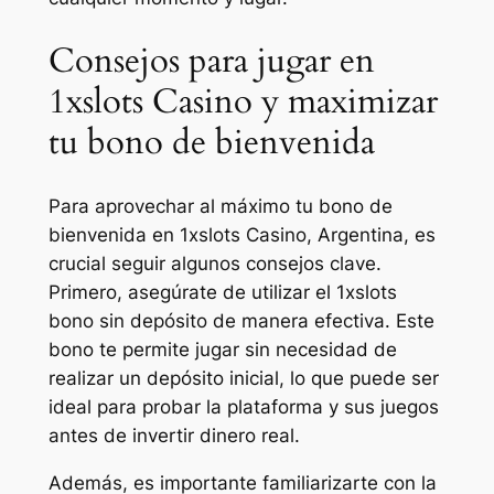
Consejos para jugar en
1xslots Casino y maximizar
tu bono de bienvenida
Para aprovechar al máximo tu bono de
bienvenida en 1xslots Casino, Argentina, es
crucial seguir algunos consejos clave.
Primero, asegúrate de utilizar el 1xslots
bono sin depósito de manera efectiva. Este
bono te permite jugar sin necesidad de
realizar un depósito inicial, lo que puede ser
ideal para probar la plataforma y sus juegos
antes de invertir dinero real.
Además, es importante familiarizarte con la