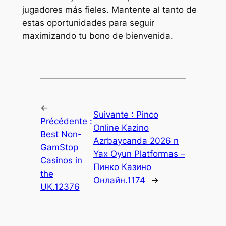
jugadores más fieles. Mantente al tanto de
estas oportunidades para seguir
maximizando tu bono de bienvenida.
←
Suivante :
Pinco
Précédente :
Online Kazino
Best Non-
Azrbaycanda 2026 n
GamStop
Yax Oyun Platformas –
Casinos in
Пинко Казино
the
Онлайн.1174
→
UK.12376