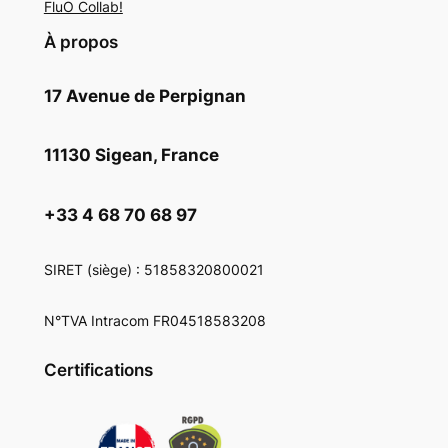
FluO Collab!
À propos
17 Avenue de Perpignan
11130 Sigean, France
+33 4 68 70 68 97
SIRET
(siège) : 51858320800021
N°TVA Intracom FR04518583208
Certifications