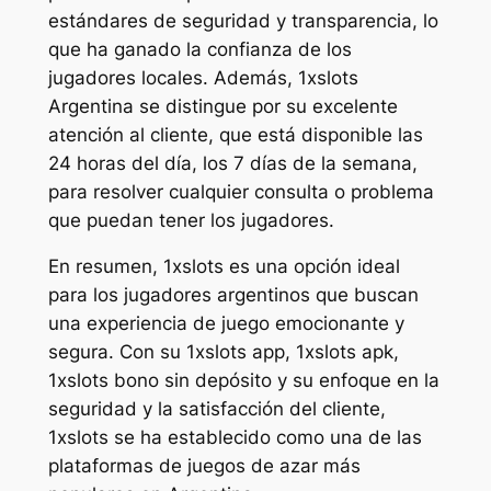
estándares de seguridad y transparencia, lo
que ha ganado la confianza de los
jugadores locales. Además, 1xslots
Argentina se distingue por su excelente
atención al cliente, que está disponible las
24 horas del día, los 7 días de la semana,
para resolver cualquier consulta o problema
que puedan tener los jugadores.
En resumen, 1xslots es una opción ideal
para los jugadores argentinos que buscan
una experiencia de juego emocionante y
segura. Con su 1xslots app, 1xslots apk,
1xslots bono sin depósito y su enfoque en la
seguridad y la satisfacción del cliente,
1xslots se ha establecido como una de las
plataformas de juegos de azar más