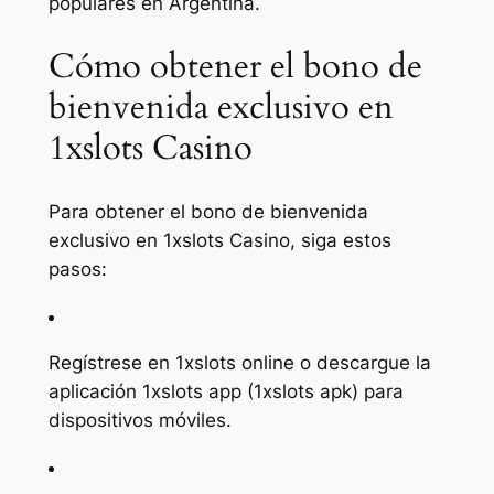
populares en Argentina.
Cómo obtener el bono de
bienvenida exclusivo en
1xslots Casino
Para obtener el bono de bienvenida
exclusivo en 1xslots Casino, siga estos
pasos:
Regístrese en 1xslots online o descargue la
aplicación 1xslots app (1xslots apk) para
dispositivos móviles.