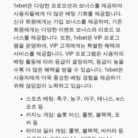
1xbet은 다양한 프로모션과 보너스를 제공하여
사용자들에게 더 많은 베팅 기회를 제공합니다.
신규 회원에게는 가입 보너스를 제공하며, 기존
회원에게는 다양한 이벤트 보너스와 리로드 보
너스를 제공합니다. 또한, 1xbet은 VIP 프로그
램을 운영하여, VIP 고객에게는 특별한 혜택과
서비스를 제공합니다. VIP 프로그램은 사용자의
베팅 활동에 따라 등급이 결정되며, 등급이 높을
수록 더 많은 혜택을 받을 수 있습니다. 1xbet은
사용자에게 더욱 풍성한 베팅 경험을 제공하기
위해 끊임없이 노력하고 있습니다.
스포츠 베팅: 축구, 농구, 야구, 테니스, e스
포츠 등
카지노 게임: 슬롯 머신, 룰렛, 블랙잭, 포
커 등
라이브 딜러 게임: 룰렛, 블랙잭, 바카라 등