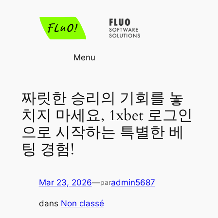
Aller
au
contenu
Menu
짜릿한 승리의 기회를 놓
치지 마세요, 1xbet 로그인
으로 시작하는 특별한 베
팅 경험!
Mar 23, 2026
—
admin5687
par
dans
Non classé