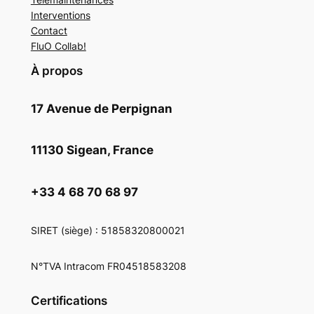
Interventions
Contact
FluO Collab!
À propos
17 Avenue de Perpignan
11130 Sigean, France
+33 4 68 70 68 97
SIRET
(siège) : 51858320800021
N°TVA Intracom FR04518583208
Certifications