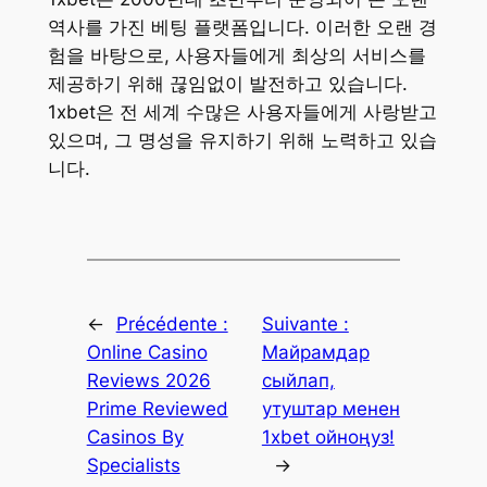
역사를 가진 베팅 플랫폼입니다. 이러한 오랜 경
험을 바탕으로, 사용자들에게 최상의 서비스를
제공하기 위해 끊임없이 발전하고 있습니다.
1xbet은 전 세계 수많은 사용자들에게 사랑받고
있으며, 그 명성을 유지하기 위해 노력하고 있습
니다.
←
Précédente :
Suivante :
Online Casino
Майрамдар
Reviews 2026
сыйлап,
Prime Reviewed
утуштар менен
Casinos By
1xbet ойноңуз!
Specialists
→