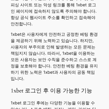
피싱 사이트 또는 악성 링크를 통해 1xbet 로그
인 페이지에 접속하지 않도록 주의해야 합니다.
항상 공식 웹사이트 주소를 확인하고 접속해야
안전합니다.
1xbet은 사용자에게 안전하고 공정한 베팅 환경
을 제공하기 위해 노력하고 있습니다. 하지만,
사용자의 부주의로 인해 발생하는 모든 문제는
책임지지 않습니다. 따라서, 1xbet을 이용하는
모든 사용자는 보안 수칙을 준수하고 스스로 계
정을 보호해야 합니다. 안전한 베팅 환경을 유지
하기 위한 노력은 1xbet과 사용자의 공동 책임
입니다.
1xbet 로그인 후 이용 가능한 기능
1xbet 로그인 후에는 다양한 기능을 이용할 수