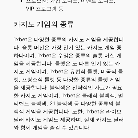
프로모션: 가입 보너스, 이벤트 보너스,
VIP 프로그램 등
카지노 게임의 종류
1xbet은 다양한 종류의 카지노 게임을 제공합니
다. 슬롯 머신은 가장 인기 있는 카지노 게임 중
하나이며, 1xbet은 수많은 종류의 슬롯 머신 게
임을 제공합니다. 룰렛은 또 다른 인기 있는 카
지노 게임이며, 1xbet은 유럽식 룰렛, 미국식 룰
렛, 프랑스식 룰렛 등 다양한 종류의 룰렛 게임
을 제공합니다. 블랙잭은 전략적인 사고가 필요
한 카지노 게임이며, 1xbet은 클래식 블랙잭, 멀
티핸드 블랙잭, 21 블랙잭 등 다양한 종류의 블
랙잭 게임을 제공합니다. 또한, 1xbet은 라이브
딜러 카지노 게임도 제공하며, 실제 카지노 딜러
와 함께 게임을 즐길 수 있습니다.