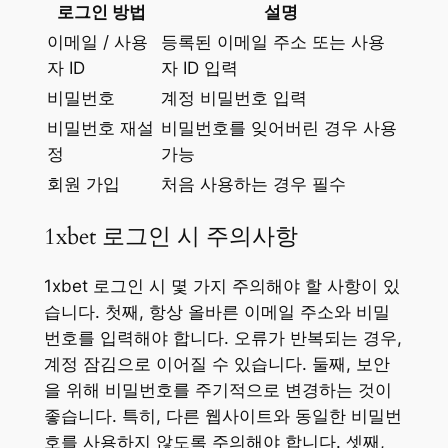
로그인 방법
설명
이메일 / 사용
등록된 이메일 주소 또는 사용
자 ID
자 ID 입력
비밀번호
계정 비밀번호 입력
비밀번호 재설
비밀번호를 잊어버린 경우 사용
정
가능
회원 가입
처음 사용하는 경우 필수
1xbet 로그인 시 주의사항
1xbet 로그인 시 몇 가지 주의해야 할 사항이 있
습니다. 첫째, 항상 올바른 이메일 주소와 비밀
번호를 입력해야 합니다. 오류가 반복되는 경우,
계정 잠김으로 이어질 수 있습니다. 둘째, 보안
을 위해 비밀번호를 주기적으로 변경하는 것이
좋습니다. 특히, 다른 웹사이트와 동일한 비밀번
호를 사용하지 않도록 주의해야 합니다. 셋째,