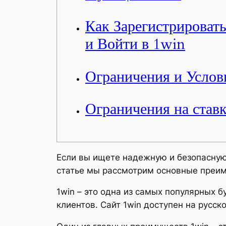
Как Зарегистрироват
и Войти в 1win
Ограничения и Услов
Ограничения на став
Если вы ищете надежную и безопасную б
статье мы рассмотрим основные преиму
1win – это одна из самых популярных б
клиентов. Сайт 1win доступен на русс