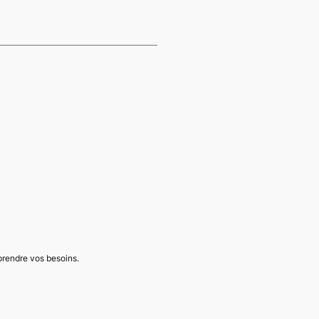
mprendre vos besoins.