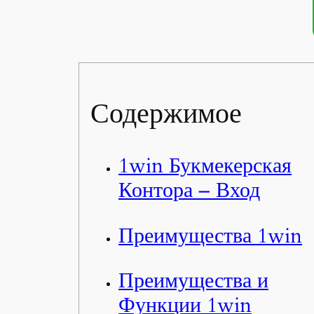
Содержимое
1win Букмекерская
Контора – Вход
Преимущества 1win
Преимущества и
Функции 1win