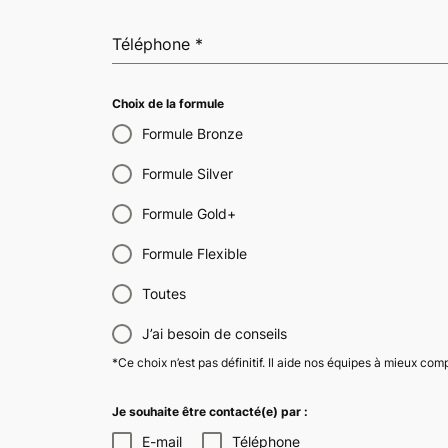
Téléphone
*
Choix de la formule
Formule Bronze
Formule Silver
Formule Gold+
Formule Flexible
Toutes
J’ai besoin de conseils
*Ce choix n’est pas définitif. Il aide nos équipes à mieux co
Je souhaite être contacté(e) par :
E-mail
Téléphone