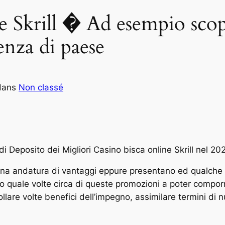
e Skrill � Ad esempio scope
enza di paese
dans
Non classé
i Deposito dei Migliori Casino bisca online Skrill nel 20
 una andatura di vantaggi eppure presentano ed qualche 
quale volte circa di queste promozioni a poter comporr
llare volte benefici dell’impegno, assimilare termini di n