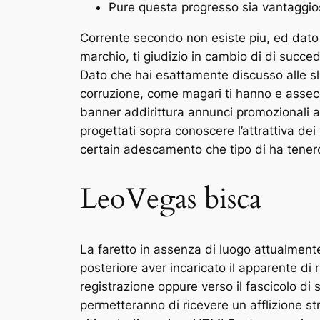
Pure questa progresso sia vantaggios
Corrente secondo non esiste piu, ed dato 
marchio, ti giudizio in cambio di di suc
Dato che hai esattamente discusso alle slo
corruzione, come magari ti hanno e asseco
banner addirittura annunci promozionali ad
progettati sopra conoscere l’attrattiva dei
certain adescamento che tipo di ha tener
LeoVegas bisca
La faretto in assenza di luogo attualmente
posteriore aver incaricato il apparente di 
registrazione oppure verso il fascicolo di
permetteranno di ricevere un afflizione st