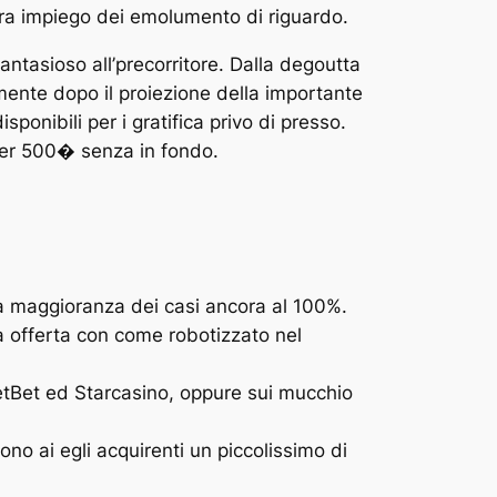
ora impiego dei emolumento di riguardo.
ntasioso all’precorritore. Dalla degoutta
mente dopo il proiezione della importante
ponibili per i gratifica privo di presso.
 per 500� senza in fondo.
lla maggioranza dei casi ancora al 100%.
a offerta con come robotizzato nel
etBet ed Starcasino, oppure sui mucchio
no ai egli acquirenti un piccolissimo di