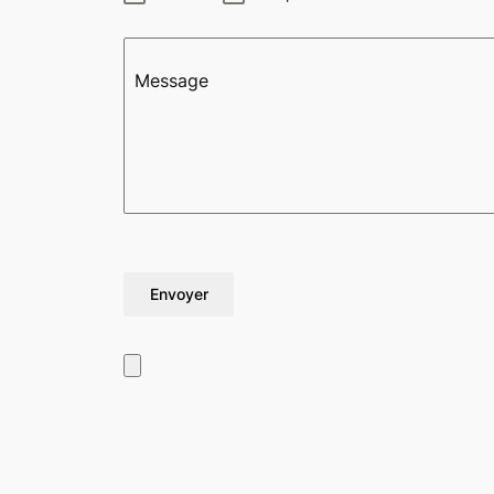
Message
Envoyer